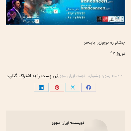
جشنواره نوروزی بابلسر
نوروز ۹۷
این پست را به اشتراک گذارید
دسته بندی:
جشنواره
توسط
ایران مجوز
اشتراک
اشتراک
اشتراک
اشتراک
گذاری
گذاری
گذاری
گذاری
در
در
در
در
فیسبوک
X
پینترست
لینک‌دین
نویسنده:
ایران مجوز