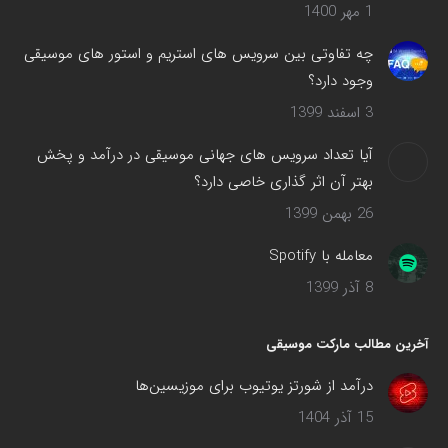
1 مهر 1400
چه تفاوتی بین سرویس های استریم و استور های موسیقی
وجود دارد؟
3 اسفند 1399
آیا تعداد سرویس های جهانی موسیقی در درآمد و پخش
بهتر آن اثر گذاری خاصی دارد؟
26 بهمن 1399
معامله با Spotify
8 آذر 1399
آخرین مطالب مارکت موسیقی
درآمد از شورتز یوتیوب برای موزیسین‌ها
15 آذر 1404