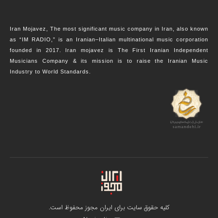
Iran Mojavez, The most significant music company in Iran, also known
as “IM RADIO,” is an Iranian–Italian multinational music corporation
founded in 2017. Iran mojavez is The First Iranian Independent
Musicians Company & its mission is to raise the Iranian Music
Industry to World Standards.
کلیه حقوق سایت برای ایران مجوز محفوظ است.