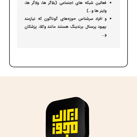
فعالین شبکه های اجتماعی (بلاگر ها، ولاگر ها،
واینر ها و…)
و افراد سرشناس حوزه‌های گوناگون که نیازمند
بهبود پرسنال برندینگ هستند مانند وکلا، پزشکان
و…