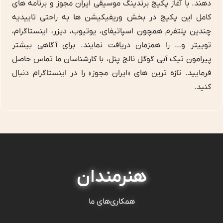
دهند. با آغاز پکیج برندینگ موسیقی ایران مجوز و برنامه های
کامل این پکیج در بخش وریفیکیشن ها به راحتی تاییدیه
چندین پلتفرم همچون اسپاتیفای، یوتیوب، دیزر، اینستاگرام،
توییتر و… را همزمان دریافت نمایند. برای آگاهی بیشتر
پیرامون تیک آبی گوگل نالج پنل، با کارشناسان ما تماس حاصل
فرمایید. تازه ترین های «ایران مجوز» را در اینستاگرام دنبال
کنید.
هنرمندان
همکاری‌های ما