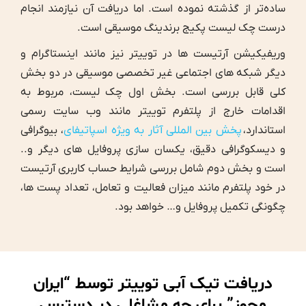
ساده‌تر از گذشته نموده است. اما دریافت آن نیازمند انجام
درست چک لیست پکیج برندینگ موسیقی است.
وریفیکیشن آرتیست ها در توییتر نیز مانند اینستاگرام و
دیگر شبکه های اجتماعی غیر تخصصی موسیقی در دو بخش
کلی قابل بررسی است. بخش اول چک لیست، مربوط به
اقدامات خارج از پلتفرم توییتر مانند وب سایت رسمی
استاندارد،
پخش بین المللی آثار به ویژه اسپاتیفای
، بیوگرافی
و دیسکوگرافی دقیق، یکسان سازی پروفایل های دیگر و..
است و بخش دوم شامل بررسی شرایط حساب کاربری آرتیست
در خود پلتفرم مانند میزان فعالیت و تعامل، تعداد پست ها،
چگونگی تکمیل پروفایل و… خواهد بود.
دریافت تیک آبی توییتر توسط “ایران
مجوز” برای چه مشاغلی در دسترس