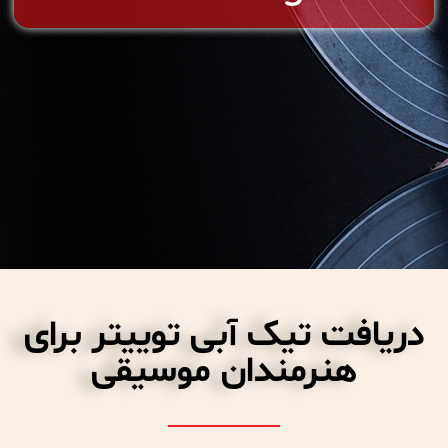
دریافت تیک آبی توییتر برای
هنرمندان موسیقی