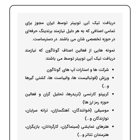
دریافت تیک آبی توییتر توسط ایران مجوز برای
تمامی اصنافی که به هر دلیل نیازمند برندینگ حرفه‌ای
در حوزه تخصصی شان می باشند. در دسترساست.
نمونه هایی از فعالین اصناف گوناگون که نیازمند
دریافت تیک آبی توییتر توسط می باشند:
شرکت ها و استارات آپ های گوناگون
ورزش (فوتبالیست ها، والیباست ها، کشتی گیرها
و…)
کریپتو کارنسی (تریدرها، تحلیل گران و فعالین
حوزه رمز ارز ها)
موسیقی (خوانندگان، آهنگسازان، ترانه سرایان،
نوازندگان و…)
هنرهای نمایشی (سینماگران، کارگردانان، بازیگران،
هنرمندان تئاتر و…)