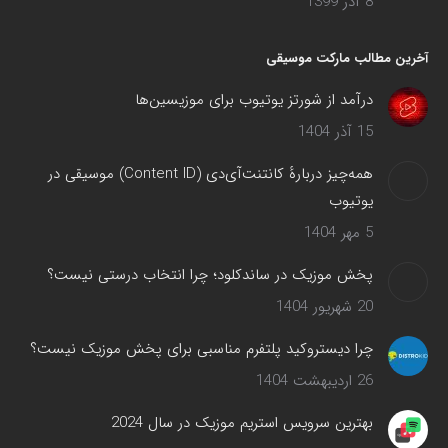
8 آذر 1399
آخرین مطالب مارکت موسیقی
درآمد از شورتز یوتیوب برای موزیسین‌ها
15 آذر 1404
همه‌چیز دربارهٔ کانتنت‌آی‌دی (Content ID) موسیقی در
یوتیوب
5 مهر 1404
پخش موزیک در ساندکلود؛ چرا انتخاب درستی نیست؟
20 شهریور 1404
چرا دیستروکید پلتفرم مناسبی برای پخش موزیک نیست؟
26 اردیبهشت 1404
بهترین سرویس‌ استریم موزیک در سال 2024