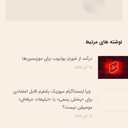
نوشته های مرتبط
درآمد از شورتز یوتیوب برای موزیسین‌ها
15 آذر 1404
چرا اینستاگرام میوزیک پلتفرم قابل اعتمادی
برای «پخش رسمی» یا «تبلیغات حرفه‌ای»
موسیقی نیست؟
12 آذر 1404