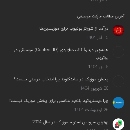
8 آذر 1399
آخرین مطالب مارکت موسیقی
درآمد از شورتز یوتیوب برای موزیسین‌ها
15 آذر 1404
همه‌چیز دربارهٔ کانتنت‌آی‌دی (Content ID) موسیقی در
یوتیوب
5 مهر 1404
پخش موزیک در ساندکلود؛ چرا انتخاب درستی نیست؟
20 شهریور 1404
چرا دیستروکید پلتفرم مناسبی برای پخش موزیک نیست؟
26 اردیبهشت 1404
بهترین سرویس‌ استریم موزیک در سال 2024