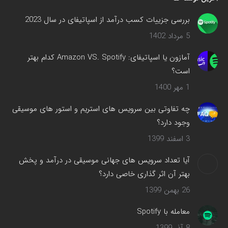
در
پنجره
بررسی جزییات کسب درآمد از اسپاتیفای در سال 2023
جدید
5 مرداد 1402
باز
می‌شود
آمازون یا اسپاتیفای: Amazon VS. Spotify کدام بهتر
است؟
1 مهر 1400
چه تفاوتی بین سرویس های استریم و استور های موسیقی
وجود دارد؟
3 اسفند 1399
آیا تعداد سرویس های جهانی موسیقی در درآمد و پخش
بهتر آن اثر گذاری خاصی دارد؟
26 بهمن 1399
معامله با Spotify