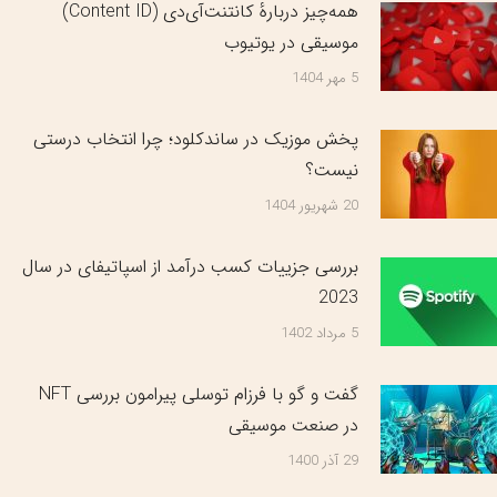
همه‌چیز دربارهٔ کانتنت‌آی‌دی (Content ID)
موسیقی در یوتیوب
5 مهر 1404
پخش موزیک در ساندکلود؛ چرا انتخاب درستی
نیست؟
20 شهریور 1404
بررسی جزییات کسب درآمد از اسپاتیفای در سال
2023
5 مرداد 1402
گفت و گو با فرزام توسلی پیرامون بررسی NFT
در صنعت موسیقی
29 آذر 1400