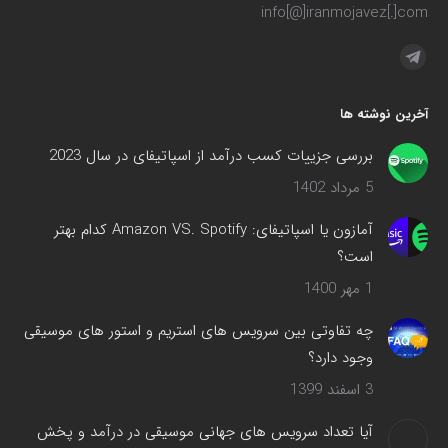
info[@]iranmojavez[.]com
مارا در اینجا پیدا کنید:
آخرین نوشته ها
بررسی جزییات کسب درآمد از اسپاتیفای در سال 2023
5 مرداد 1402
آمازون یا اسپاتیفای: Amazon VS. Spotify کدام بهتر
است؟
1 مهر 1400
چه تفاوتی بین سرویس های استریم و استور های موسیقی
وجود دارد؟
3 اسفند 1399
آیا تعداد سرویس های جهانی موسیقی در درآمد و پخش