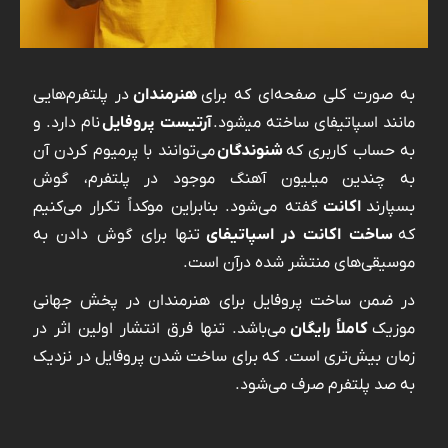
به صورت کلی صفحه‌ای که برای
هنرمندان
در پلتفرم‌هایی
مانند اسپاتیفای ساخته می‍‌شود.
آرتیست پروفایل
نام دارد. و
به حساب کاربری که
شنوندگان
می‌توانند با پرمیوم کردن آن
به چندین میلیون آهنگ‌ موجود در پلتفرم، گوش
بسپارند
اکانت
گفته می‌شود. بنابراین موکداً تکرار می‌کنیم
که
ساخت اکانت در اسپاتیفای
تنها برای گوش دادن به
موسیقی‌های منتشر شده درآن است.
در ضمن ساخت پروفایل برای هنرمندان در پخش جهانی
موزیک
کاملاً رایگان
می‌باشد. تنها فرق انتشار اولین اثر در
زمان بیش‌تری است. که برای ساخت شدن پروفایل در نزدیک
به صد پلتفرم صرف می‌شود.