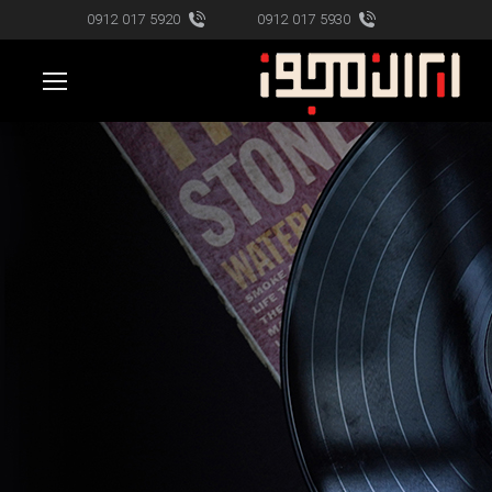
5920 017 0912
5930 017 0912