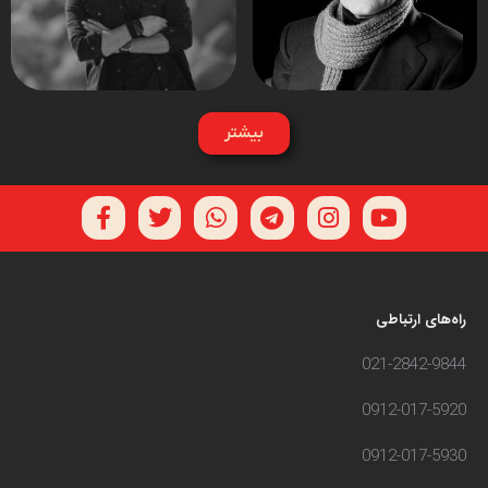
بیشتر
راه‌های ارتباطی
021-2842-9844
0912-017-5920
0912-017-5930