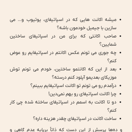
میشه اکانت ‌هایی که در اسپاتیفای، یوتیوب و… می
سازین با جیمیل خودمون باشه؟
صاحب اکانتی که برای من در اسپاتیفای ساختین
شمایین؟
چه جوری می تونم عکس اکانتم در اسپاتیفایم رو عوض
کنم؟
بعد از این که اکانتمو ساختین، خودم می تونم توش
موزیکای بعدیمو آپلود کنم درسته؟
درآمدم رو می تونم تو اکانت اسپاتیفایم ببینم؟
چرا اکانت اسپاتیفای رو بهم نمی‌دین!
دو تا اکانت به اسمم در اسپاتیفای ساخته شده چی کار
کنم؟
ساخت اکانت در اسپاتیفای چقدر هزینه داره؟
و ده‌ها پرسش‌ از این دست که ذاتاً برپایه عدم گاهی و