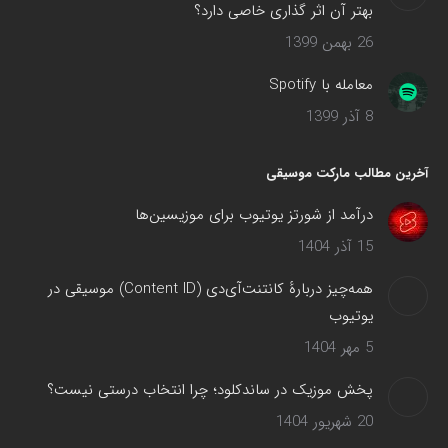
بهتر آن اثر گذاری خاصی دارد؟
26 بهمن 1399
معامله با Spotify
8 آذر 1399
آخرین مطالب مارکت موسیقی
درآمد از شورتز یوتیوب برای موزیسین‌ها
15 آذر 1404
همه‌چیز دربارهٔ کانتنت‌آی‌دی (Content ID) موسیقی در
یوتیوب
5 مهر 1404
پخش موزیک در ساندکلود؛ چرا انتخاب درستی نیست؟
20 شهریور 1404