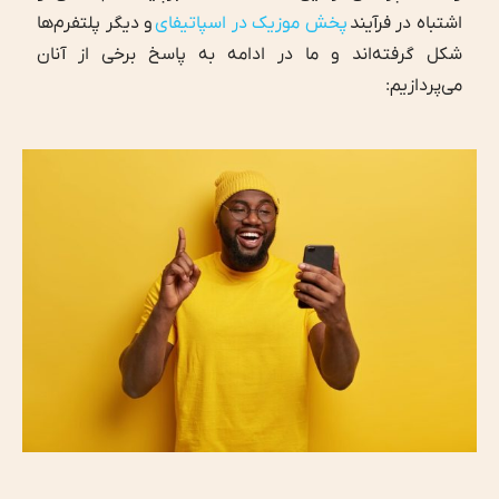
اشتباه در فرآیند
پخش موزیک در اسپاتیفای
و دیگر پلتفرم‌ها
شکل گرفته‌اند و ما در ادامه به پاسخ برخی از آنان
می‌پردازیم: