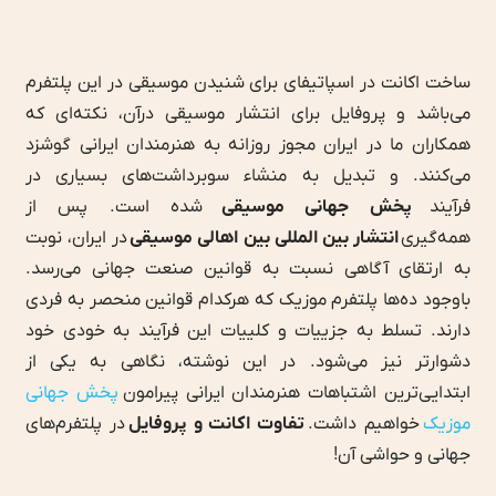
ساخت اکانت در اسپاتیفای برای شنیدن موسیقی در این پلتفرم
می‌باشد و پروفایل برای انتشار موسیقی درآن، نکته‌ای که
همکاران ما در ایران مجوز روزانه به هنرمندان ایرانی گوشزد
می‌کنند. و تبدیل به منشاء سوبرداشت‌های بسیاری در
فرآیند
پخش جهانی موسیقی
شده است. پس از
همه‌گیری
انتشار بین المللی بین اهالی موسیقی
در ایران، نوبت
به ارتقای آگاهی نسبت به قوانین صنعت جهانی می‌رسد.
باوجود ده‌‎ها پلتفرم موزیک که هرکدام قوانین منحصر به فردی
دارند. تسلط به جزییات و کلییات این فرآیند به خودی خود
دشوارتر نیز می‌شود. در این نوشته، نگاهی به یکی از
ابتدایی‌ترین اشتباهات هنرمندان ایرانی پیرامون
پخش جهانی
موزیک
خواهیم داشت.
تفاوت اکانت و پروفایل
در پلتفرم‌های
جهانی و حواشی آن!