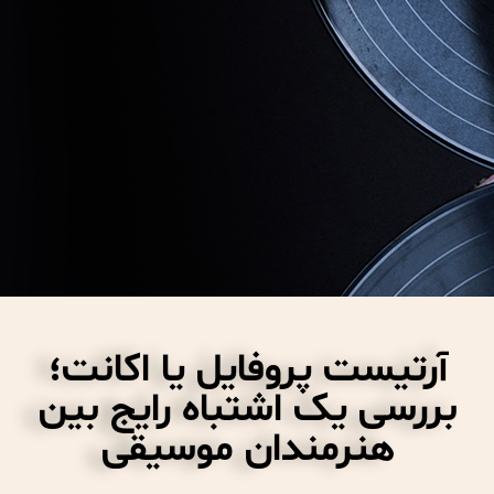
آرتیست پروفایل یا اکانت؛
بررسی یک اشتباه رایج بین
هنرمندان موسیقی