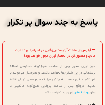
پاسخ به چند سوال پر تکرار
آیا پس از ساخت آرتیست پروفایل در اسپاتیفای مالکیت
مادی و معنوی آن در انحصار ایران مجوز خواهد بود؟
خیر؛ ایران مجوز پس از ساخت هیچ‌گونه دسترسی اضافه
برسازمانی در این پلتفرم‌ها نخواهد داشت. و هنرمندان می‌توانند با
هر ناشر دیگری نسبت به پخش موزیک های بعدی در آن اقدام
نمایند. درواقع پس از ساخت پروفایل هیچ‌گونه مالکیتی تا
زمان
وریفیکیشن
آن وجود نخواهد داشت.