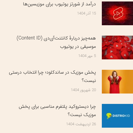
درآمد از شورتز یوتیوب برای موزیسین‌ها
15 آذر 1404
همه‌چیز دربارهٔ کانتنت‌آی‌دی (Content ID)
موسیقی در یوتیوب
5 مهر 1404
پخش موزیک در ساندکلود؛ چرا انتخاب درستی
نیست؟
20 شهریور 1404
چرا دیستروکید پلتفرم مناسبی برای پخش
موزیک نیست؟
26 اردیبهشت 1404