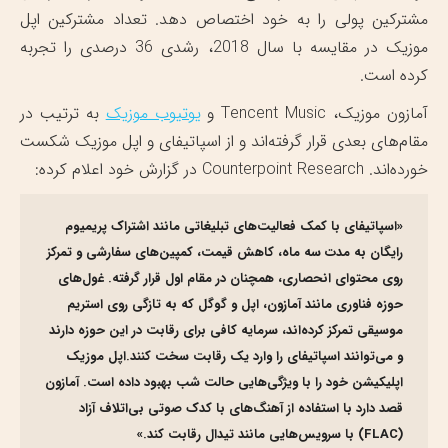
مشترکین پولی را به خود اختصاص دهد. تعداد مشترکین اپل
موزیک در مقایسه با سال 2018، رشدی 36 درصدی را تجربه
کرده است.
آمازون موزیک، Tencent Music و
یوتیوب موزیک
به ترتیب در
مقام‌های بعدی قرار گرفته‌اند و از اسپاتیفای و اپل موزیک شکست
خورده‌اند. Counterpoint Research در گزارش خود اعلام کرده:
«اسپاتیفای با کمک فعالیت‌های تبلیغاتی مانند اشتراک پریمیوم
رایگان به مدت سه ماه، کاهش قیمت، کمپین‌های سفارشی و تمرکز
روی محتوای انحصاری، همچنان در مقام اول قرار گرفته. غول‌های
حوزه فناوری مانند آمازون، اپل و گوگل که به تازگی روی استریم
موسیقی تمرکز کرده‌اند، سرمایه کافی برای رقابت در این حوزه دارند
و می‌توانند اسپاتیفای را وارد یک رقابت سخت کنند.اپل موزیک
اپلیکیشن خود را با ویژگی‌هایی حالت شب بهبود داده است. آمازون
قصد دارد با استفاده از آهنگ‌های با کدک صوتی بی‌اتلاف آزاد
(FLAC) با سرویس‌هایی مانند تیدال رقابت کند.»