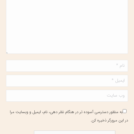
نام *
ایمیل *
وب سایت
به منظور دسترسی آسوده تر در هنگام نظر دهی، نام، ایمیل و وبسایت مرا
در این مرورگر ذخیره کن.