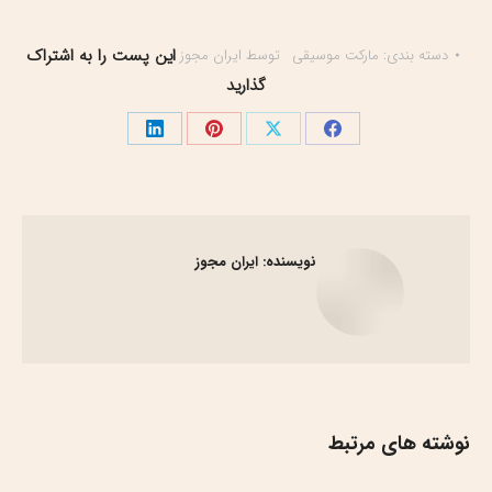
این پست را به اشتراک
دسته بندی:
مارکت موسیقی
توسط
ایران مجوز
گذارید
اشتراک
اشتراک
اشتراک
اشتراک
گذاری
گذاری
گذاری
گذاری
در
در
در
در
فیسبوک
X
پینترست
لینک‌دین
نویسنده:
ایران مجوز
نوشته های مرتبط