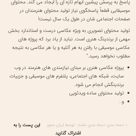
پاسخ به پرسش پیشین ابهام تازه ای را ایجاد می کند. محتوای
موسیقایی قطعاً پاسخگوی نیاز تولید محتوای هنرمندان در
صفحات اجتماعی شان در طول یک سال نیست!
تولید محتوای تصویری به ویژه عکاسی درست و استاندارد بخش
مهمی از برندینگ هنری است. نباید از یاد برد که پروژه های
عکاسی موسیقی با رفتن به هر آتلیه و یا هر عکاسی به نتیجه
مطلوب نخواهد رسید.”
پروژه عکاسی هنری بر مبنای نیازمندی های هنرمند در وب
سایت، شبکه های اجتماعی، پلتفرم های موسیقی و جزییات
برندینگش انجام می شود.
تولید محتوای ساده ویدئویی
و…
این پست را به
دسته بندی:
دسته بندی نشده
توسط
ایران مجوز
اشتراک گذارید