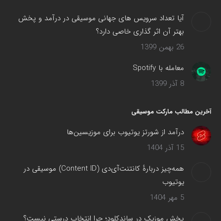
آیا تعداد سرویس های جهانی موسیقی در درآمد و پخش
بهتر آن اثر گذاری خاصی دارد؟
26 بهمن 1399
معامله با Spotify
8 آذر 1399
آخرین مطالب مارکت موسیقی
درآمد از شورتز یوتیوب برای موزیسین‌ها
15 آذر 1404
همه‌چیز دربارهٔ کانتنت‌آی‌دی (Content ID) موسیقی در
یوتیوب
5 مهر 1404
پخش موزیک در ساندکلود؛ چرا انتخاب درستی نیست؟