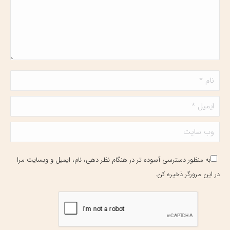
نام *
ایمیل *
وب سایت
به منظور دسترسی آسوده تر در هنگام نظر دهی، نام، ایمیل و وبسایت مرا
در این مرورگر ذخیره کن.