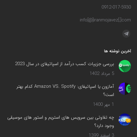
0912-017-5930
info[@]iranmojavez[.]com
مارا در اینجا پیدا کنید:
تلگرام
صفحه
آخرین نوشته ها
در
پنجره
بررسی جزییات کسب درآمد از اسپاتیفای در سال 2023
جدید
5 مرداد 1402
باز
می‌شود
آمازون یا اسپاتیفای: Amazon VS. Spotify کدام بهتر
است؟
1 مهر 1400
چه تفاوتی بین سرویس های استریم و استور های موسیقی
وجود دارد؟
3 اسفند 1399