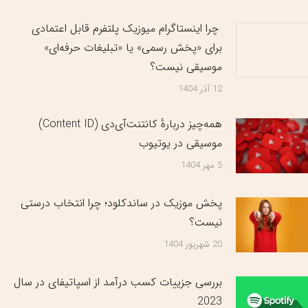
چرا اینستاگرام میوزیک پلتفرم قابل اعتمادی
برای «پخش رسمی» یا «تبلیغات حرفه‌ای»
موسیقی نیست؟
12 آذر 1404
همه‌چیز دربارهٔ کانتنت‌آی‌دی (Content ID)
موسیقی در یوتیوب
5 مهر 1404
پخش موزیک در ساندکلود؛ چرا انتخاب درستی
نیست؟
20 شهریور 1404
بررسی جزییات کسب درآمد از اسپاتیفای در سال
2023