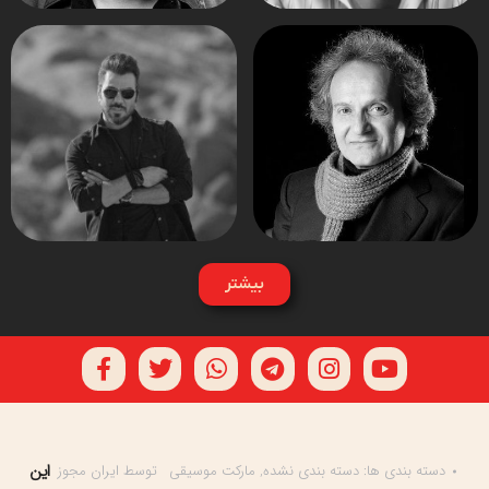
بیشتر
این
دسته بندی ها:
دسته بندی نشده
,
مارکت موسیقی
توسط
ایران مجوز