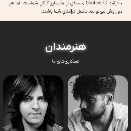
• درآمد Content ID مستقل از مانیتایز کانال شماست؛ اما هر
دو روش می‌توانند مکمل درآمدیِ شما باشند.
هنرمندان
همکاری‌های ما