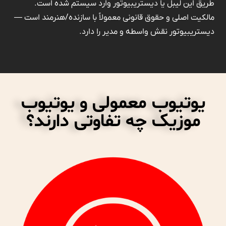
طریق این لیبل یا دیستریبیوتور وارد سیستم شده است.
مالکیت اصلی و حقوق قانونی معمولاً با سازنده/هنرمند است —
دیستریبیوتور نقش واسطه و مدیر را دارد.
یوتیوب معمولی و یوتیوب
موزیک چه تفاوتی دارند؟