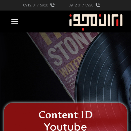
5920 017 0912
5930 017 0912
Content ID
Youtube