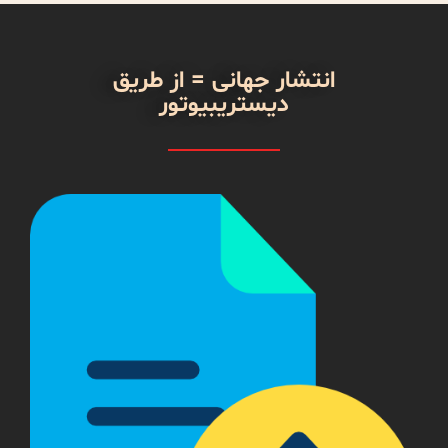
انتشار جهانی = از طریق
دیستریبیوتور