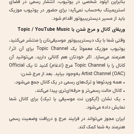
بنابراین آپلود شخصی در یوتیوب، انتشار رسمی در فضای
استریمینگ به‌حساب نمی‌آید؛ برای حضور در یوتیوب موزیک
باید از مسیر دیستریبیوتور اقدام شود.
وریفای کانال و مرج شدن با Topic / YouTube Music
وقتی شما با یک دیستریبیوتور موسیقی‌تان را منتشر می‌کنید،
یوتیوب موزیک معمولاً یک Topic Channel برای آن اثر/
هنرمند می‌سازد. اگر خودتان هم کانالی دارید، می‌توانید آن
کانال را با Topic Channel مرج (ادغام) کنید تا یک Official
Artist Channel (OAC) به‌وجود بیاید. بعد از مرج شدن:
• همه ویدئوها و ترک‌های رسمی در یک کانال جمع می‌شود،
• کانال حالت رسمی‌تر و حرفه‌ای‌تری پیدا می‌کند،
• یک نشان (آیکون نت موسیقی یا تیک) برای کانال شما
نمایش داده می‌شود.
ایران مجوز می‌تواند در فرایند مرج و دریافت وضعیت رسمی
هنرمند به شما کمک کند.