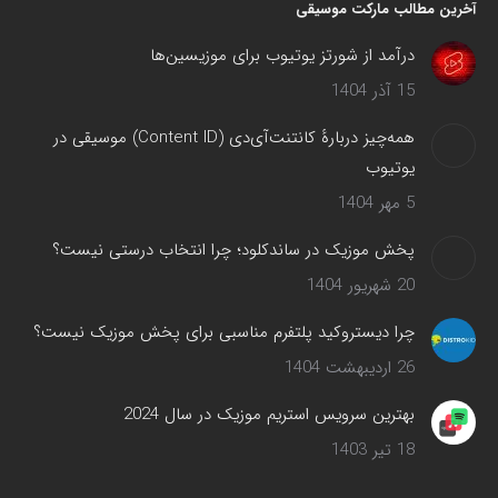
آخرین مطالب مارکت موسیقی
درآمد از شورتز یوتیوب برای موزیسین‌ها
15 آذر 1404
همه‌چیز دربارهٔ کانتنت‌آی‌دی (Content ID) موسیقی در
یوتیوب
5 مهر 1404
پخش موزیک در ساندکلود؛ چرا انتخاب درستی نیست؟
20 شهریور 1404
چرا دیستروکید پلتفرم مناسبی برای پخش موزیک نیست؟
26 اردیبهشت 1404
بهترین سرویس‌ استریم موزیک در سال 2024
18 تیر 1403