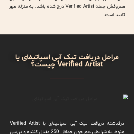
معروفش جمله Verified Artist درج شده باشد. به منزله مهر
تایید است.
مراحل دریافت تیک آبی اسپاتیفای یا
Verified Artist چیست؟
درگذشته دریافت تیک آبی اسپاتیفای یا Verified Artist
منوط به شرایطی هم چون حداقل 250 دنبال کننده و بررسی