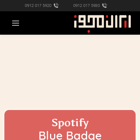
5920 017 0912
5930 017 0912
Spotify
Blue Badge