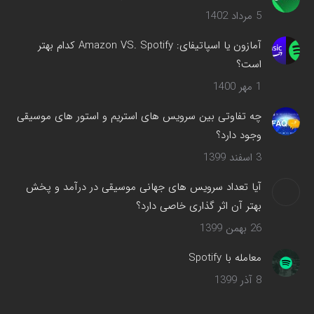
5 مرداد 1402
آمازون یا اسپاتیفای: Amazon VS. Spotify کدام بهتر
است؟
1 مهر 1400
چه تفاوتی بین سرویس های استریم و استور های موسیقی
وجود دارد؟
3 اسفند 1399
آیا تعداد سرویس های جهانی موسیقی در درآمد و پخش
بهتر آن اثر گذاری خاصی دارد؟
26 بهمن 1399
معامله با Spotify
8 آذر 1399