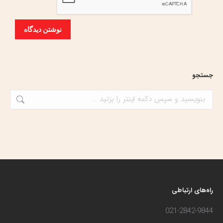
نوشتن دیدگاه
جستجو
جستجو:
راه‌های ارتباطی
021-2842-9844