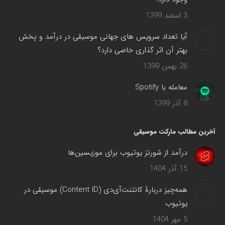
3 اسفند 1399
آیا تعداد سرویس های جهانی موسیقی در درآمد و پخش
بهتر آن اثر گذاری خاصی دارد؟
26 بهمن 1399
معامله با Spotify
8 آذر 1399
آخرین مطالب مارکت موسیقی
درآمد از شورتز یوتیوب برای موزیسین‌ها
15 آذر 1404
همه‌چیز دربارهٔ کانتنت‌آی‌دی (Content ID) موسیقی در
یوتیوب
5 مهر 1404