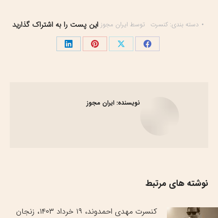
این پست را به اشتراک گذارید
دسته بندی:
کنسرت
توسط
ایران مجوز
اشتراک
اشتراک
اشتراک
اشتراک
گذاری
گذاری
گذاری
گذاری
در
در
در
در
فیسبوک
X
پینترست
لینک‌دین
نویسنده:
ایران مجوز
نوشته های مرتبط
کنسرت مهدی احمدوند، ۱۹ خرداد ۱۴۰۳، زنجان