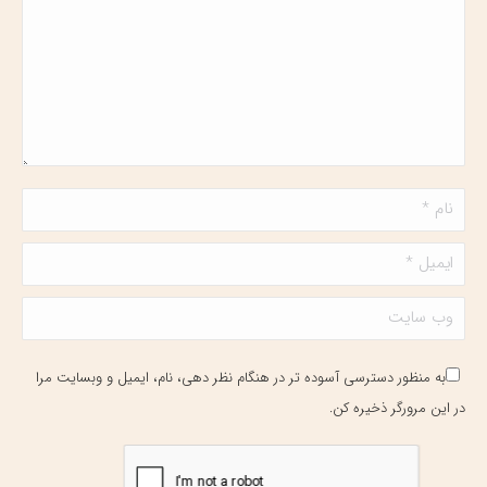
نام *
ایمیل *
وب سایت
به منظور دسترسی آسوده تر در هنگام نظر دهی، نام، ایمیل و وبسایت مرا
در این مرورگر ذخیره کن.