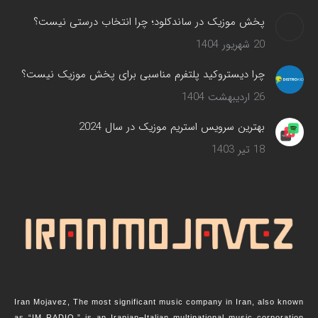
پخش موزیک در ساندکلود؛ چرا انتخاب درستی نیست؟
20 شهریور 1404
چرا دیستروکید پلتفرم مناسبی برای پخش موزیک نیست؟
26 اردیبهشت 1404
بهترین سرویس‌ استریم موزیک در سال 2024
18 تیر 1403
Iran Mojavez, The most significant music company in Iran, also known
as “IM RADIO,” is an Iranian–Italian multinational music corporation