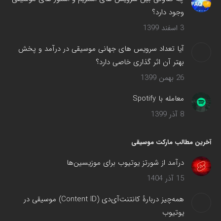
وجود دارد؟
3 اسفند 1399
آیا تعداد سرویس های جهانی موسیقی در درآمد و پخش
بهتر آن اثر گذاری خاصی دارد؟
26 بهمن 1399
معامله با Spotify
8 آذر 1399
آخرین مطالب مارکت موسیقی
درآمد از شورتز یوتیوب برای موزیسین‌ها
15 آذر 1404
همه‌چیز دربارهٔ کانتنت‌آی‌دی (Content ID) موسیقی در
یوتیوب