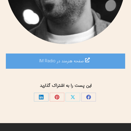
صفحه هنرمند در IM Radio
این پست را به اشتراک گذارید
اشتراک
اشتراک
اشتراک
اشتراک
گذاری
گذاری
گذاری
گذاری
در
در
در
در
فیسبوک
X
پینترست
لینک‌دین