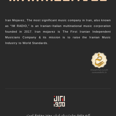
Iran Mojavez, The most significant music company in Iran, also known
as “IM RADIO,” is an Iranian–Italian multinational music corporation
founded in 2017. Iran mojavez is The First Iranian Independent
Musicians Company & its mission is to raise the Iranian Music
Industry to World Standards.
کلیه حقوق سایت برای ایران مجوز محفوظ است.