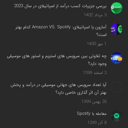
پنجره
بررسی جزییات کسب درآمد از اسپاتیفای در سال 2023
جدید
5 مرداد 1402
باز
می‌شود
آمازون یا اسپاتیفای: Amazon VS. Spotify کدام بهتر
است؟
1 مهر 1400
چه تفاوتی بین سرویس های استریم و استور های موسیقی
وجود دارد؟
3 اسفند 1399
آیا تعداد سرویس های جهانی موسیقی در درآمد و پخش
بهتر آن اثر گذاری خاصی دارد؟
26 بهمن 1399
معامله با Spotify
8 آذر 1399