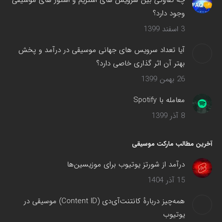
چه تفاوتی بین سرویس های استریم و استور های موسیقی
وجود دارد؟
3 اسفند 1399
آیا تعداد سرویس های جهانی موسیقی در درآمد و پخش
بهتر آن اثر گذاری خاصی دارد؟
26 بهمن 1399
معامله با Spotify
8 آذر 1399
آخرین مطالب مارکت موسیقی
درآمد از شورتز یوتیوب برای موزیسین‌ها
15 آذر 1404
همه‌چیز دربارهٔ کانتنت‌آی‌دی (Content ID) موسیقی در
یوتیوب