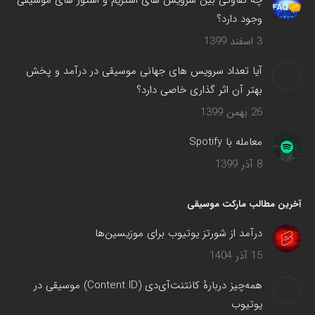
چه تفاوتی بین سرویس های استریم و استور های موسیقی
وجود دارد؟
3 اسفند 1399
آیا تعداد سرویس های جهانی موسیقی در درآمد و پخش
بهتر آن اثر گذاری خاصی دارد؟
26 بهمن 1399
معامله با Spotify
8 آذر 1399
آخرین مطالب مارکت موسیقی
درآمد از شورتز یوتیوب برای موزیسین‌ها
15 آذر 1404
همه‌چیز دربارهٔ کانتنت‌آی‌دی (Content ID) موسیقی در
یوتیوب