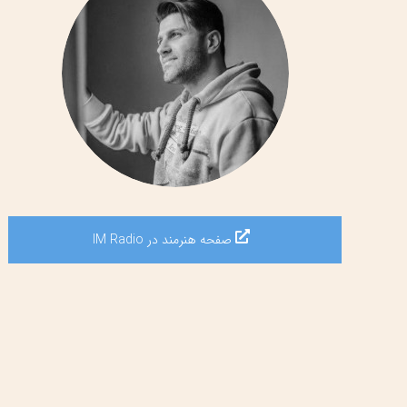
صفحه هنرمند در IM Radio