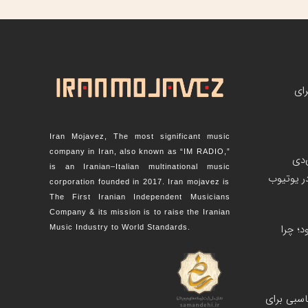
رای
Iran Mojavez, The most significant music
company in Iran, also known as “IM RADIO,”
‌دی
is an Iranian–Italian multinational music
corporation founded in 2017. Iran mojavez is
The First Iranian Independent Musicians
Company & its mission is to raise the Iranian
؛ چرا
Music Industry to World Standards.
اسبی برای