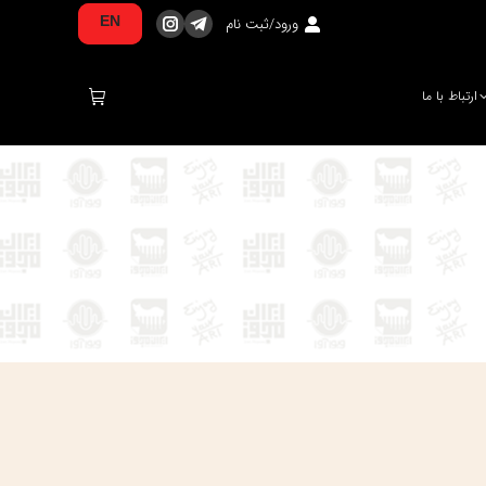
ورود/ثبت نام
EN
تلگرام
اینستاگرام
صفحه
صفحه
در
در
ارتباط با ما
پنجره
پنجره
جدید
جدید
باز
باز
می‌شود
می‌شود