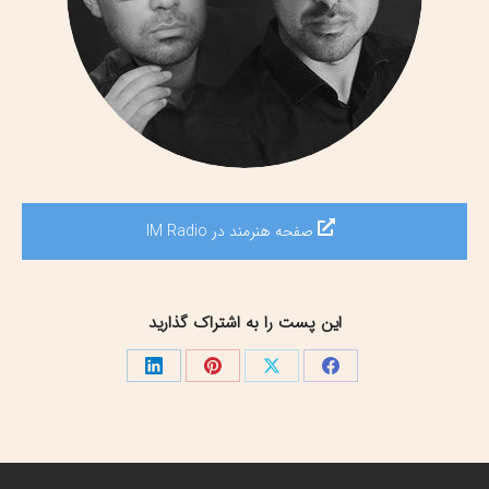
صفحه هنرمند در IM Radio
این پست را به اشتراک گذارید
اشتراک
اشتراک
اشتراک
اشتراک
گذاری
گذاری
گذاری
گذاری
در
در
در
در
فیسبوک
X
پینترست
لینک‌دین