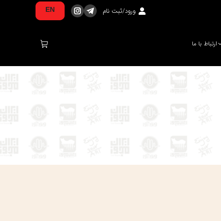
ورود/ثبت نام
EN
تلگرام
اینستاگرام
صفحه
صفحه
در
در
ارتباط با ما
پنجره
پنجره
جدید
جدید
باز
باز
می‌شود
می‌شود