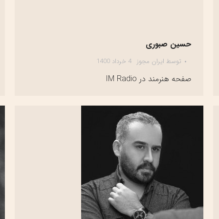
حسین صبوری
توسط
ایران مجوز
4 خرداد 1400
صفحه هنرمند در IM Radio