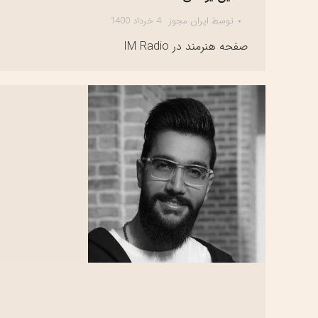
توسط
ایران مجوز
4 خرداد 1400
صفحه هنرمند در IM Radio