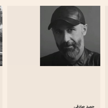
حمید صادقی