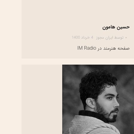
حسین هامون
توسط
ایران مجوز
4 خرداد 1400
صفحه هنرمند در IM Radio