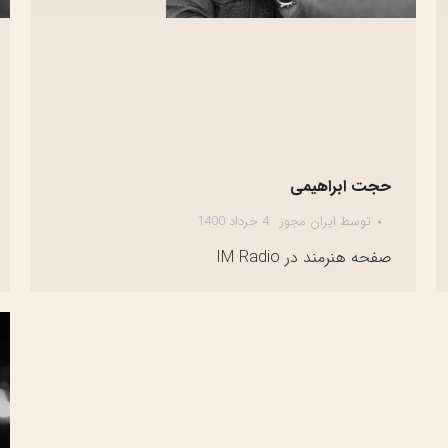
حجت ابراهیمی
توسط
ایران مجوز
4 خرداد 1400
صفحه هنرمند در IM Radio