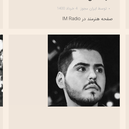
توسط
ایران مجوز
4 خرداد 1400
صفحه هنرمند در IM Radio