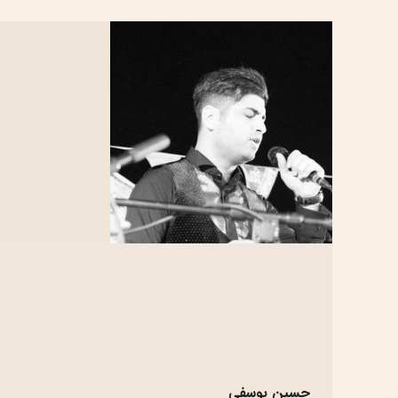
حسین یوسفی