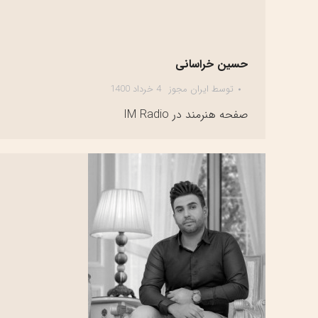
حسین خراسانی
توسط
ایران مجوز
4 خرداد 1400
صفحه هنرمند در IM Radio