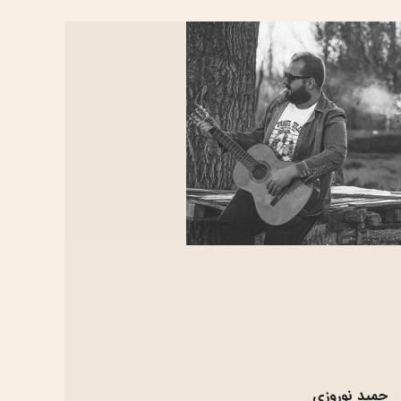
حمید نوروزی