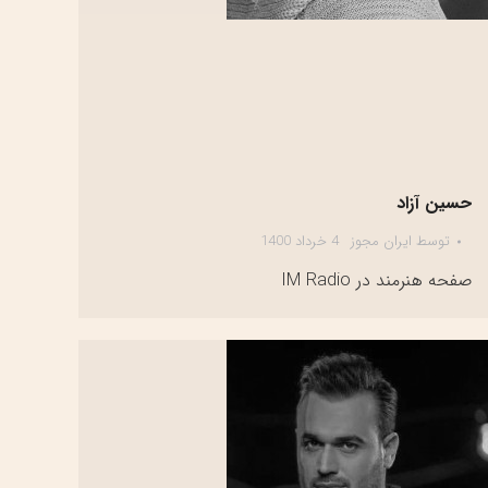
حسین آزاد
توسط
ایران مجوز
4 خرداد 1400
صفحه هنرمند در IM Radio