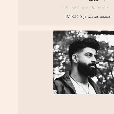
توسط
ایران مجوز
4 خرداد 1400
صفحه هنرمند در IM Radio