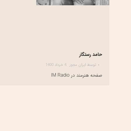
حامد رستگار
توسط
ایران مجوز
4 خرداد 1400
صفحه هنرمند در IM Radio