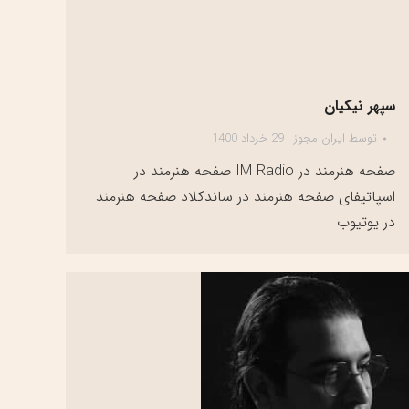
سپهر نیکیان
توسط
ایران مجوز
29 خرداد 1400
صفحه هنرمند در IM Radio صفحه هنرمند در
اسپاتیفای صفحه هنرمند در ساندکلاد صفحه هنرمند
در یوتیوب