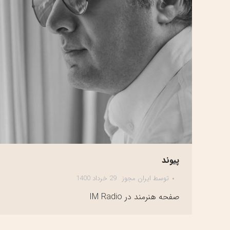
پیوند
توسط
ایران مجوز
29 خرداد 1400
صفحه هنرمند در IM Radio