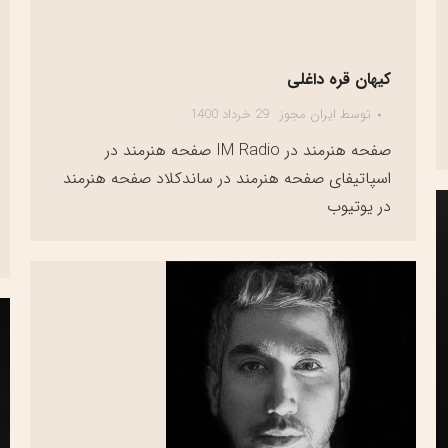
کیهان قره داغلی
توسط
ایران مجوز
29 خرداد 1400
صفحه هنرمند در IM Radio صفحه هنرمند در
اسپاتیفای صفحه هنرمند در ساندکلاد صفحه هنرمند
در یوتیوب