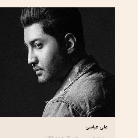
علی عباسی
توسط
ایران مجوز
29 خرداد 1400