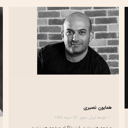
همایون نصیری
توسط
ایران مجوز
29 خرداد 1400
صفحه هنرمند در اینستاگرام صفحه هنرمند در