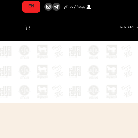
ورود/ثبت نام
EN
تلگرام
اینستاگرام
صفحه
صفحه
در
در
ارتباط با ما
پنجره
پنجره
جدید
جدید
باز
باز
می‌شود
می‌شود