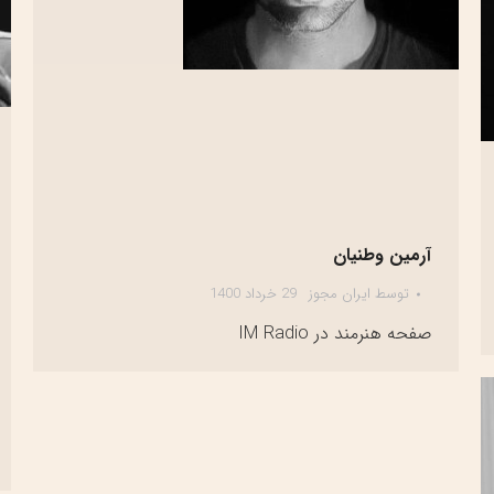
آرمین وطنیان
توسط
ایران مجوز
29 خرداد 1400
صفحه هنرمند در IM Radio