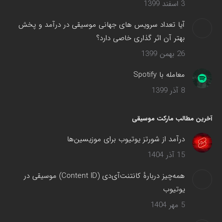
3 اسفند 1399
آیا تعداد سرویس های جهانی موسیقی در درآمد و پخش
بهتر آن اثر گذاری خاصی دارد؟
26 بهمن 1399
معامله با Spotify
8 آذر 1399
آخرین مطالب مارکت موسیقی
درآمد از شورتز یوتیوب برای موزیسین‌ها
15 آذر 1404
همه‌چیز دربارهٔ کانتنت‌آی‌دی (Content ID) موسیقی در
یوتیوب
5 مهر 1404