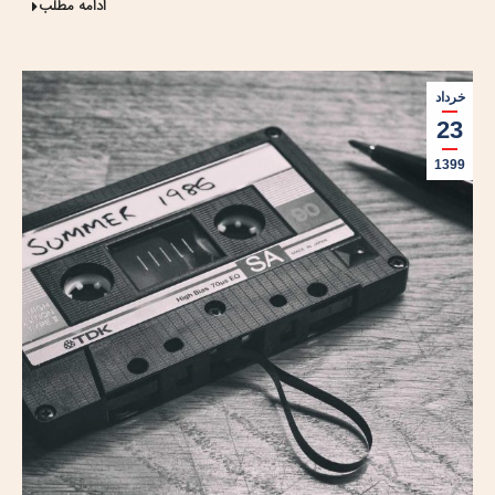
ادامه مطلب
خرداد
23
1399