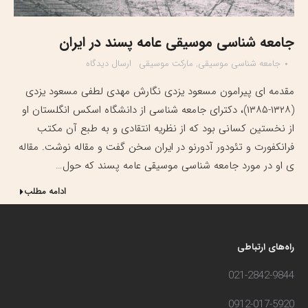
جامعه شناسی موسیقی عامه پسند در ایران
جامعه شناسی موسیقی
,
مارکت موسیقی
ارسال دیدگاه
مقدمه ای پیرامون مسعود یزدی نگارش مهدی لطفی مسعود یزدی
(۱۳۲۸-۱۳۸۵)، دکترای جامعه شناسی از دانشگاه اسکس انگلستان او
از نخستین کسانی بود که از نظریه انتقادی و به طبع آن مکتب
فرانکفورت و تئودور آدورنو در ایران سخن گفت و مقاله نوشت. مقاله
ی او در مورد جامعه شناسی موسیقی عامه پسند که حول…
ادامه مطلب
راه‌های ارتباطی
021-2842-9844
0912-017-5920