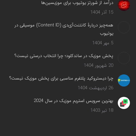
درآمد از شورتز یوتیوب برای موزیسین‌ها
15 آذر 1404
همه‌چیز دربارهٔ کانتنت‌آی‌دی (Content ID) موسیقی در
یوتیوب
5 مهر 1404
پخش موزیک در ساندکلود؛ چرا انتخاب درستی نیست؟
20 شهریور 1404
چرا دیستروکید پلتفرم مناسبی برای پخش موزیک نیست؟
26 اردیبهشت 1404
بهترین سرویس‌ استریم موزیک در سال 2024
18 تیر 1403