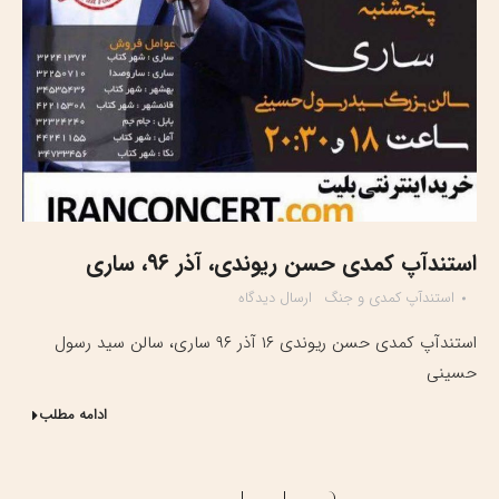
استندآپ کمدی حسن ریوندی، آذر ۹۶، ساری
استندآپ کمدی و جنگ
ارسال دیدگاه
استندآپ کمدی حسن ریوندی ۱۶ آذر ۹۶ ساری، سالن سید رسول
حسینی
ادامه مطلب