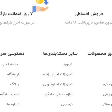
فروش اقساطی
7 روز ضمانت بازگشت کالا
دون ضامن، بازپرداخت 18 ماهه
در صورت احراز شرایط 
دی محصولات
سایر دسته‌بندی‌ها
دسترسی سری
کیبورد
صفحه اصلی
تجهیزات اجرای زنده
فروشگاه
 بادی
تجهیزات استودیویی
وبلاگ
 زهی
لوازم صوتی خانگی
تخفیف شگفت 
 سنتی
دی جی
درباره ما