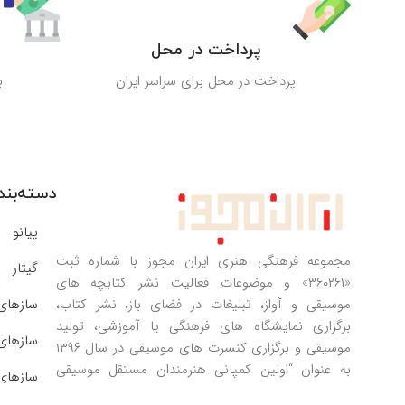
پرداخت در محل
پرداخت در محل برای سراسر ایران
ب
دسته‌بن
پیانو
مجموعه فرهنگی هنری ایران مجوز با شماره ثبت
گیتار
«۳۶۰۲۶۱» و موضوعات فعالیت نشر کتابچه های
موسیقی و آواز، تبلیغات در فضای باز، نشر کتاب،
سازهای
برگزاری نمایشگاه های فرهنگی یا آموزشی، تولید
سازهای
موسیقی و برگزاری کنسرت های موسیقی در سال ۱۳۹۶
به عنوان “اولین کمپانی هنرمندان مستقل موسیقی
سازهای
ایران” و با شعار تبلیغاتی «از هنرت لذت ببر!» به فارسی