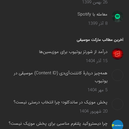
26 بهمن 1399
معامله با Spotify
8 آذر 1399
آخرین مطالب مارکت موسیقی
درآمد از شورتز یوتیوب برای موزیسین‌ها
15 آذر 1404
همه‌چیز دربارهٔ کانتنت‌آی‌دی (Content ID) موسیقی در
یوتیوب
5 مهر 1404
پخش موزیک در ساندکلود؛ چرا انتخاب درستی نیست؟
20 شهریور 1404
چرا دیستروکید پلتفرم مناسبی برای پخش موزیک نیست؟