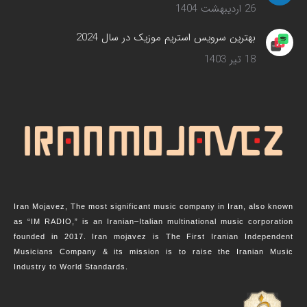
26 اردیبهشت 1404
بهترین سرویس‌ استریم موزیک در سال 2024
18 تیر 1403
Iran Mojavez, The most significant music company in Iran, also known
as “IM RADIO,” is an Iranian–Italian multinational music corporation
founded in 2017. Iran mojavez is The First Iranian Independent
Musicians Company & its mission is to raise the Iranian Music
Industry to World Standards.