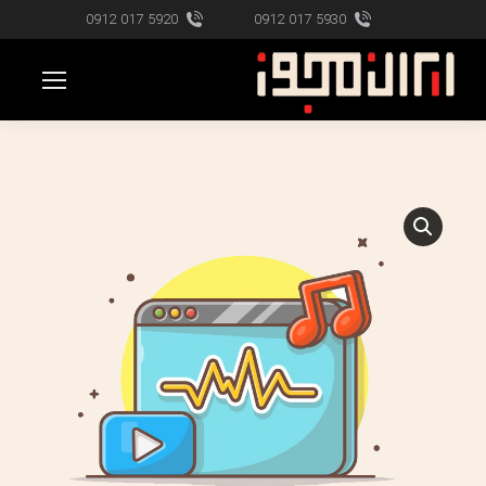
5920 017 0912
5930 017 0912