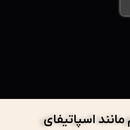
مانند اسپاتیفای