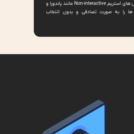
این در حالیست که سرویس های استریم Non-interactive مانند پاندورا و
 ها را به صورت تصادفی و بدون انتخاب