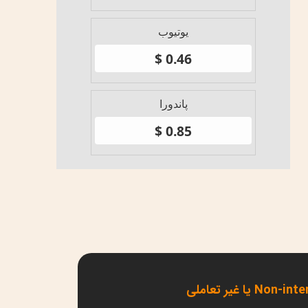
یوتیوب
پاندورا
Non یا غیر تعاملی