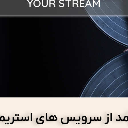
YOUR STREAM
د از سرویس های استریم 