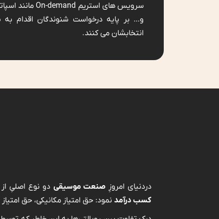
سرویس های استریم nd
و… بر پایه درخواست شنوندگان اقدام به
انتخابشان می کنند.
دردنیای امروزِ
صنعت موسیقی
دو نوع اصلیِ از
ح
کسب درآمد
نمود: حق امتیاز مکانیکی، حق امتیاز 