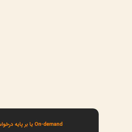
On-demand یا بر پایه درخواست مخاطب