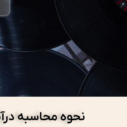
نحوه محاسبه درآم