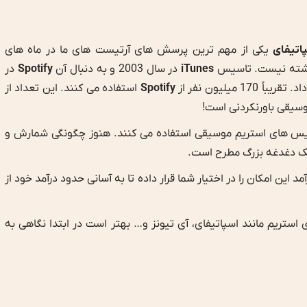
اتیفای
یکی از مهم ترین پرسش های آرتیست های ما در ماه های
ذشته نیست. تاسیس
iTunes
در سال 2003 و به دنبال آن
Spotify
در
Spotify
استفاده می کنند. این تعداد از
وسیقی باورنکردنی است!
رویس های استریم موسیقی استفاده می کنند. هنوز چگونگی شمارش و
یک دغدغه بزرگ مطرح است.
آمد این امکان را در اختیار شما قرار داده تا به آسانی حدود درآمد خود از
ستریم مانند اسپاتیفای، آی تیونز و… بهتر است در ابتدا نگاهی به