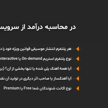
در محاسبه درآمد از سرویس
هر پلتفرم انتشار موسیقی قوانین ویژه خود را 
نوع پلتفرم استریم On-demand یا Non-interactive
آیا همه آهنگ پلی شده یا تنها بخشی از آن؟ (ب
آیا آهنگساز یا صاحب اثر دیگری در تولید آن نق
نوع اکانت شنوندگان شما Free یا Premium