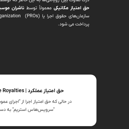
درک تفاوت بین رویالتی‌ها به این خاطر ‌که توس
حق امتیاز مکانیکی
معمولاً توسط
ناشران موس
پرداخت می شود.
حق امتیاز عملکرد | Performance Royalties
در حالی که حق امتیاز اجرا از "اجرای عم
"سرویس‌هاس استریم" به دست