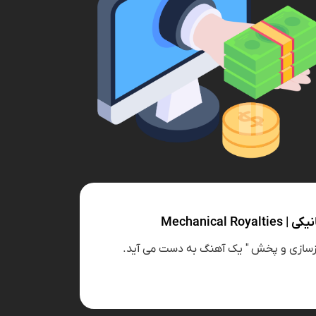
Mechanical R
 بازسازی و پخش " یک آهنگ به دست می آید.