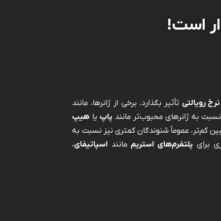
ار است!
نرخ رویالتی
تأثیر بگذارد. برخی از ژانرها، مانند
سبت به ژانرهای محبوب‌تر مانند
پاپ
یا
هیپ
بین کم‌تر، عموماً شنوندگان کمتری نیز نسبت به
ری برای
پلتفرم‌های استریم
مانند
اسپاتیفای
،