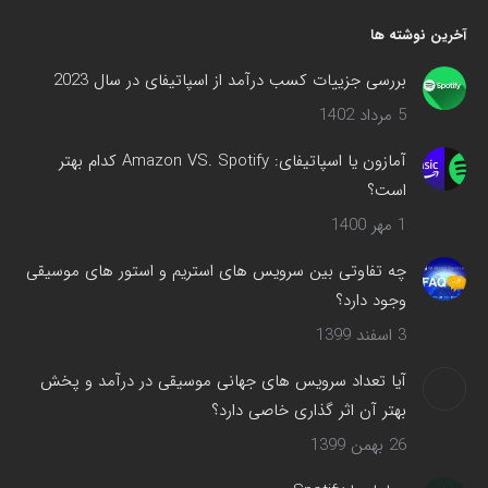
صفحه
آخرین نوشته ها
در
پنجره
بررسی جزییات کسب درآمد از اسپاتیفای در سال 2023
جدید
5 مرداد 1402
باز
می‌شود
آمازون یا اسپاتیفای: Amazon VS. Spotify کدام بهتر
است؟
1 مهر 1400
چه تفاوتی بین سرویس های استریم و استور های موسیقی
وجود دارد؟
3 اسفند 1399
آیا تعداد سرویس های جهانی موسیقی در درآمد و پخش
بهتر آن اثر گذاری خاصی دارد؟
26 بهمن 1399