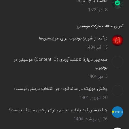
معامله با Spotify
8 آذر 1399
آخرین مطالب مارکت موسیقی
درآمد از شورتز یوتیوب برای موزیسین‌ها
15 آذر 1404
همه‌چیز دربارهٔ کانتنت‌آی‌دی (Content ID) موسیقی در
یوتیوب
5 مهر 1404
پخش موزیک در ساندکلود؛ چرا انتخاب درستی نیست؟
20 شهریور 1404
چرا دیستروکید پلتفرم مناسبی برای پخش موزیک نیست؟
26 اردیبهشت 1404