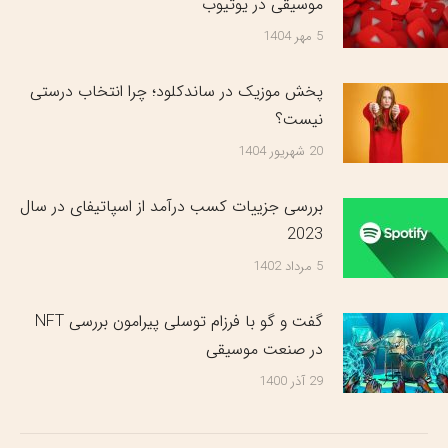
موسیقی در یوتیوب
5 مهر 1404
پخش موزیک در ساندکلود؛ چرا انتخاب درستی
نیست؟
20 شهریور 1404
بررسی جزییات کسب درآمد از اسپاتیفای در سال
2023
5 مرداد 1402
گفت و گو با فرزام توسلی پیرامون بررسی NFT
در صنعت موسیقی
29 آذر 1400