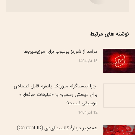
نوشته های مرتبط
درآمد از شورتز یوتیوب برای موزیسین‌ها
15 آذر 1404
چرا اینستاگرام میوزیک پلتفرم قابل اعتمادی
برای «پخش رسمی» یا «تبلیغات حرفه‌ای»
موسیقی نیست؟
12 آذر 1404
همه‌چیز دربارهٔ کانتنت‌آی‌دی (Content ID)