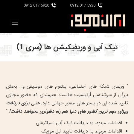
5920 017 0912
5930 017 0912
تیک آبی و وریفیکیشن ها (سری 1)
” وریفای شبکه های اجتماعی، پلتفرم های موسیقی و… بخش
بزرگی از سرشناسی آرتیسیت هاست. هنرمندی که حضور مجازی
تایید شده ای در بستر های معتبر جهانی دارد.
حتی برای دریافت
ویزای مهم ترین کشور های دنیا هم راه دشواری نخواهد داشت!
“
اقدامات مربوط به دریافت تیک آبی اسپاتیفای
اقدامات مربوط به دریافت تایید اپل موزیک