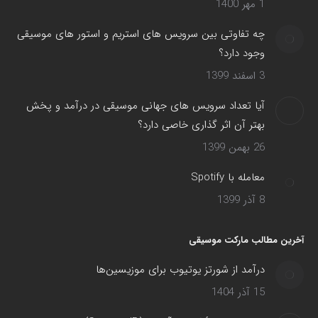
1 مهر 1400
چه تفاوتی بین سرویس های استریم و استور های موسیقی
وجود دارد؟
3 اسفند 1399
آیا تعداد سرویس های جهانی موسیقی در درآمد و پخش
بهتر آن اثر گذاری خاصی دارد؟
26 بهمن 1399
معامله با Spotify
8 آذر 1399
آخرین مطالب مارکت موسیقی
درآمد از شورتز یوتیوب برای موزیسین‌ها
15 آذر 1404