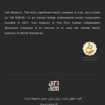
Iran Mojavez, The most significant music company in Iran, also known
as “IM RADIO,” is an Iranian–Italian multinational music corporation
founded in 2017. Iran mojavez is The First Iranian Independent
Musicians Company & its mission is to raise the Iranian Music
Industry to World Standards.
کلیه حقوق سایت برای ایران مجوز محفوظ است.
Navigation