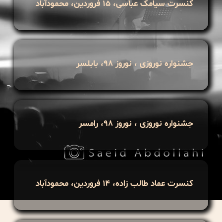
کنسرت سیامک عباسی، ۱۵ فروردین، محمودآباد
جشنواره نوروزی ، نوروز ۹۸، بابلسر
جشنواره نوروزی ، نوروز ۹۸، رامسر
کنسرت عماد طالب زاده، ۱۴ فروردین، محمودآباد