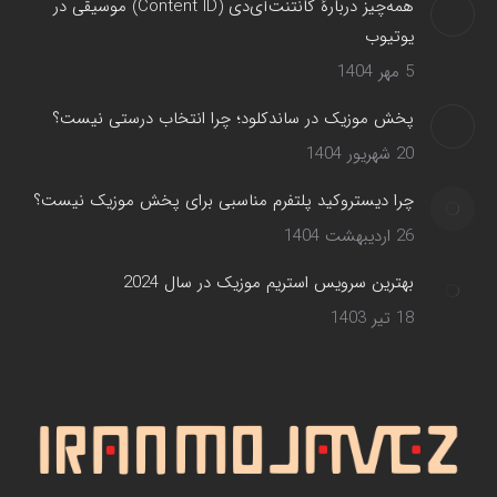
همه‌چیز دربارهٔ کانتنت‌آی‌دی (Content ID) موسیقی در
یوتیوب
5 مهر 1404
پخش موزیک در ساندکلود؛ چرا انتخاب درستی نیست؟
20 شهریور 1404
چرا دیستروکید پلتفرم مناسبی برای پخش موزیک نیست؟
26 اردیبهشت 1404
بهترین سرویس‌ استریم موزیک در سال 2024
18 تیر 1403