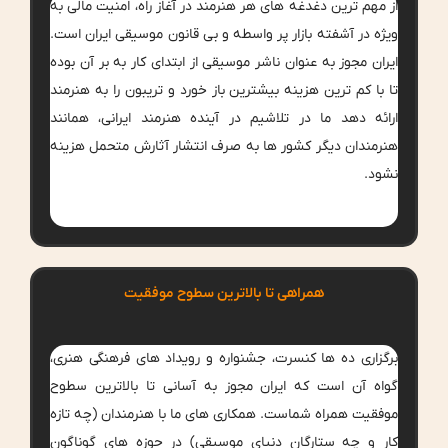
از مهم ترین دغدغه های هر هنرمند در آغاز راه، امنیت مالی به
ویژه در آشفته بازار پر واسطه و بی قانون موسیقی ایران است.
ایران مجوز به عنوان ناشر موسیقی از ابتدای کار به بر آن بوده
تا با کم ترین هزینه بیشترین باز خورد و تریبون را به هنرمند
ارائه دهد ما در تلاشیم در آینده هنرمند ایرانی، همانند
هنرمندان دیگر کشور ها به صرف انتشار آثارش متحمل هزینه
نشود.
همراهی تا بالاترین سطوح موفقیت
برگزاری ده ها کنسرت، جشنواره و رویداد های فرهنگی هنری،
گواه آن است که ایران مجوز به آسانی تا بالاترین سطوح
موفقیت همراه شماست. همکاری های ما با هنرمندان (چه تازه
کار و چه ستارگان دنیای موسیقی) در حوزه های گوناگون