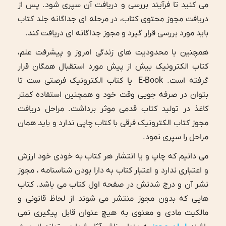
می کنید تا فرآیند بررسی و دریافت آن سپری شود. پس از
دریافت مجوز محتوی کتاب، در مرحله ای جداگانه جلد کتاب
باید مورد بررسی قرار گیرد و مجوز جداگانه ای دریافت کند.
همچنین با محدودیت های زندگی امروز و پیشرفت علم،
کتاب الکترونیک بیش از پیش مورد استقبال همگان قرار
گرفته است. E-Book یا کتاب الکترونیک فرصتی ست تا
بتوان در صرفه جویی وقت خود و همچنین استفاده کمتر
کاغذ در تولید کتاب قدمی موثر برداشت. مراحل دریافت
مجوز کتاب الکترونیک فرقی با کتاب چاپی ندارد و باید همان
مراحل را سپری نمود.
می دانیم که چاپ و یا انتشار هر کتاب به خودی خود ارزش
و اعتباری ندارد و اعتبار کتاب به دارا بودن شناسنامه ، مجوز
نشر آن و درج شدنش در صفحه اول کتاب می باشد. کتاب
هایی که بدون مجوز منتشر می شوند از لحاظ قانونی و
مالکیت مادی و معنوی به هیچ عنوان قابل پیگیری نمی