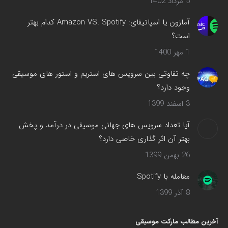
5 مرداد 1402
آمازون یا اسپاتیفای: Amazon VS. Spotify کدام بهتر
است؟
1 مهر 1400
چه تفاوتی بین سرویس های استریم و استور های موسیقی
وجود دارد؟
3 اسفند 1399
آیا تعداد سرویس های جهانی موسیقی در درآمد و پخش
بهتر آن اثر گذاری خاصی دارد؟
26 بهمن 1399
معامله با Spotify
8 آذر 1399
آخرین مطالب مارکت موسیقی