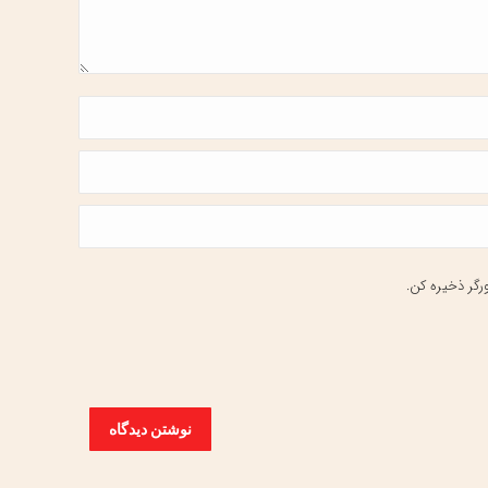
رگر ذخیره کن.
نوشتن دیدگاه