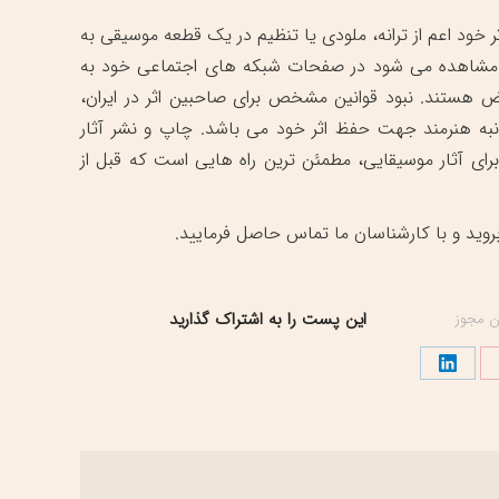
ر خود اعم از ترانه، ملودی یا تنظیم در یک قطعه موسیقی به
 مشاهده می شود در صفحات شبکه های اجتماعی خود به
ض هستند. نبود قوانین مشخص برای صاحبین اثر در ایران،
به هنرمند جهت حفظ اثر خود می باشد. چاپ و نشر آثار
ای آثار موسیقایی، مطمئن ترین راه هایی است که قبل از
روید و با کارشناسان ما تماس حاصل فرمایید.
این پست را به اشتراک گذارید
ن مجوز
تراک
اشتراک
اری
گذاری
در
نترست
لینک‌دین