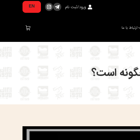
ورود/ثبت نام
EN
تلگرام
اینستاگرام
صفحه
صفحه
در
در
ارتباط با ما
پنجره
پنجره
جدید
جدید
باز
باز
می‌شود
می‌شود
چگونه است؟