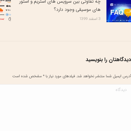
چه تفاوتی بین سرویس های استریم و استور
های موسیقی وجود دارد؟
3 اسفند 1399
یدگاهتان را بنویسید
درس ایمیل شما منتشر نخواهد شد. فیلدهای مورد نیاز با
*
مشخص شده است
یدگاه