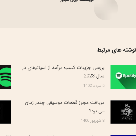
وشته های مرتبط
بررسی جزییات کسب درآمد از اسپاتیفای در
سال 2023
5 مرداد 1402
دریافت مجوز قطعات موسیقی چقدر زمان
می برد؟
8 شهریور 1400