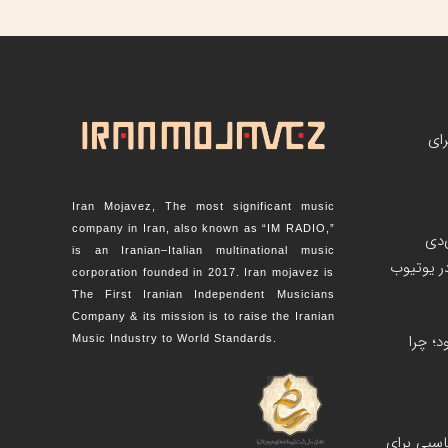
رای
Iran Mojavez, The most significant music
company in Iran, also known as “IM RADIO,”
‌دی
is an Iranian–Italian multinational music
corporation founded in 2017. Iran mojavez is
The First Iranian Independent Musicians
Company & its mission is to raise the Iranian
؛ چرا
Music Industry to World Standards.
اسبی برای