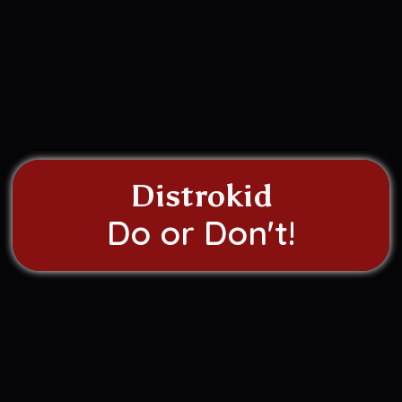
Distrokid
!Do or Don't