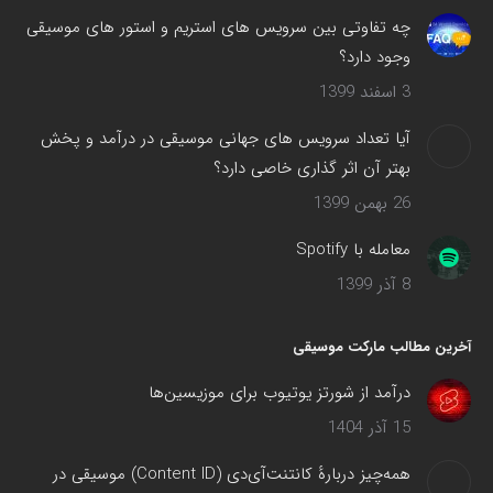
چه تفاوتی بین سرویس های استریم و استور های موسیقی
وجود دارد؟
3 اسفند 1399
آیا تعداد سرویس های جهانی موسیقی در درآمد و پخش
بهتر آن اثر گذاری خاصی دارد؟
26 بهمن 1399
معامله با Spotify
8 آذر 1399
آخرین مطالب مارکت موسیقی
درآمد از شورتز یوتیوب برای موزیسین‌ها
15 آذر 1404
همه‌چیز دربارهٔ کانتنت‌آی‌دی (Content ID) موسیقی در