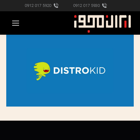
5920 017 0912
5930 017 0912