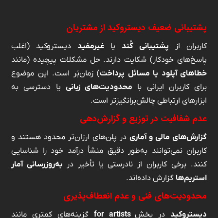
پشتیبانی ضعیف دیستروکید از مشتریان
کاربران از
پشتیبانی کُند
یا
غیرمفید
دیستروکید (اغلب
پاسخ‌های خودکار) شکایت دارند. حل مشکلات پیچیده (مانند
خطاهای آپلود یا مسائل پرداخت
) زمان‌بَر است. این موضوع
برای کاربران ایرانی با
محدودیت‌های زبانی
یا دسترسی به
ابزارهای ارتباطی چالش‌برانگیزتر است.
عدم شفافیت در توزیع و گزارش‌دهی
گزارش‌های مالی و آماری
در پلن‌های ارزان‌تر محدود هستند و
کاربران نمی‌توانند به‌طور دقیق منشأ درآمد خود را شناسایی
کنند. برخی کاربران از نادرستی یا تأخیر در
به‌روزرسانی آمار
استریم‌ها
گزارش داده‌اند.
محدودیت‌های فنی و عدم انعطاف‌پذیری
دیستروکید
در بخش
for artists
گزینه‌های کمتری مانند