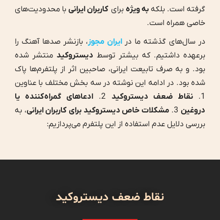
گرفته است. بلکه
به ویژه
برای
کاربران ایرانی
با محدودیت‌های
خاصی همراه است.
در سال‌های گذشته ما در
ایران مجوز
، بازنشر صدها آهنگ را
برعهده داشتیم. که بیشتر توسط
دیستروکید
منتشر شده
بود. و به صرف تابیعت ایرانی، صاحبین اثر از پلتفرم‌ها پاک
شده بود. در ادامه این نوشته در سه بخش مختلف با عناوین
1.
نقاط ضعف دیستروکید
2.
ادعاهای گمراه‌کننده یا
دروغین
3.
مشکلات خاص
دیستروکید
برای کاربران ایرانی
، به
بررسی دلایل عدم استفاده از این پلتفرم می‌پردازیم:
نقاط ضعف دیستروکید