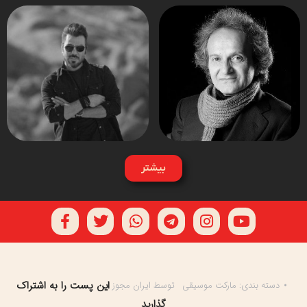
بیشتر
این پست را به اشتراک
دسته بندی:
مارکت موسیقی
توسط
ایران مجوز
گذارید