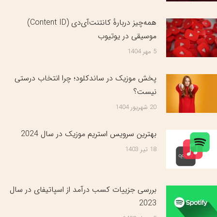
همه‌چیز دربارهٔ کانتنت‌آی‌دی (Content ID)
موسیقی در یوتیوب
5 مهر 1404
پخش موزیک در ساندکلود؛ چرا انتخاب درستی
نیست؟
20 شهریور 1404
بهترین سرویس‌ استریم موزیک در سال 2024
18 تیر 1403
بررسی جزییات کسب درآمد از اسپاتیفای در سال
2023