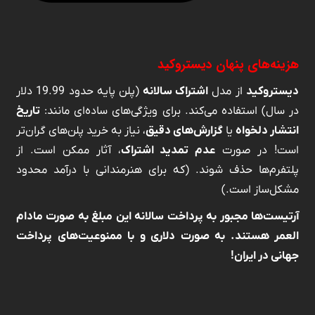
هزینه‌های پنهان دیستروکید
دیستروکید
از مدل
اشتراک سالانه
(پلن پایه حدود 19.99 دلار
در سال) استفاده می‌کند. برای ویژگی‌های ساده‌ای مانند:
تاریخ
انتشار دلخواه
یا
گزارش‌های دقیق
، نیاز به خرید پلن‌های گران‌تر
است! در صورت
عدم تمدید اشتراک
، آثار ممکن است. از
پلتفرم‌ها حذف شوند. (که برای هنرمندانی با درآمد محدود
مشکل‌ساز است.)
آرتیست‌ها مجبور به پرداخت سالانه این مبلغ به صورت مادام
العمر هستند. به صورت دلاری و با ممنوعیت‌های پرداخت
جهانی در ایران!