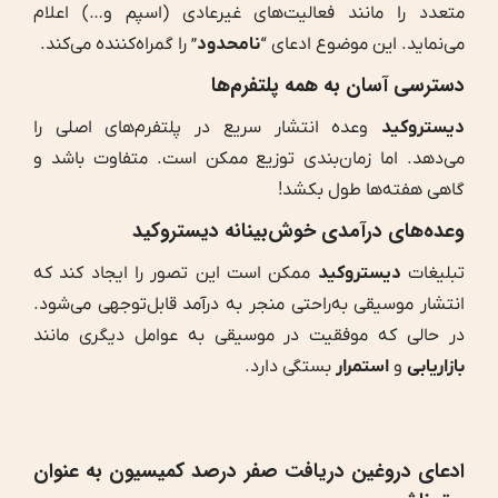
متعدد را مانند فعالیت‌های غیرعادی (اسپم و…) اعلام
‌می‌نماید. این موضوع ادعای “
نامحدود
” را گمراه‌کننده می‌کند.
دسترسی آسان به همه پلتفرم‌ها
دیستروکید
وعده انتشار سریع در پلتفرم‌های اصلی را
می‌دهد. اما زمان‌بندی توزیع ممکن است. متفاوت باشد و
گاهی هفته‌ها طول بکشد!
وعده‌های درآمدی خوش‌بینانه دیستروکید
تبلیغات
دیستروکید
ممکن است این تصور را ایجاد کند که
انتشار موسیقی به‌راحتی منجر به درآمد قابل‌توجهی می‌شود.
در حالی که موفقیت در موسیقی به عوامل دیگری مانند
بازاریابی
و
استمرار
بستگی دارد.
ادعای دروغین
دریافت
صفر درصد کمیسیون به عنوان