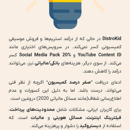
DistroKid
در حالی که از درآمد استریم‌ها و فروش موسیقی
کمیسیونی کسر نمی‌کند. در سرویس‌های اختیاری مانند
YouTube Content ID
و
Social Media Pack 20%
کسر
می‌کند. از سوی دیگر، هزینه‌های
بانکی/مالیاتی
نیز، می‌توانند
درآمد را کاهش دهند.
ادعای دریافت “
صفر درصد کمیسیون
” اگرچه از نظر فنی
می‌تواند، درست باشد. اما به دلیل این کسورات و عدم
اطلاع‌رسانی شفاف(مانند مسائل مالیاتی 2020) دروغین است.
برای کاربران ایرانی، مشکلات شامل
محدودیت‌های پرداخت
،
فیلترینگ اینترنت
،
مسائل هویتی
و
مالیات
است. که
استفاده از
دیستروکید
را دشوار و پرهزینه می‌کند.