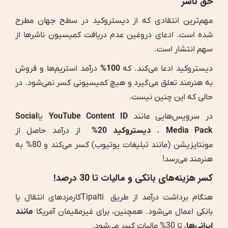
حق ناشر
مهم‌ترین انتقادی که از دیستروکید در سطح جهان مطرح
شده است. ادعای دروغین عدم دریافت کمیسیون ناشرها از
سهم انتشار است.
دیستروکید ادعا می‌کند. که
100%
درآمد استریم‌ها و فروش
به هنرمند تعلق می‌گیرد و هیچ کمیسیونی کسر نمی‌شود. در
حالی که این چنین نیست.
در سرویس‌هایی مانند
YouTube Content ID
یا
Social
Media Pack
،
دیستروکید
20%
از درآمد حاصل از
مونتایزیشن (مانند تبلیغات یوتیوب) کسر می‌کند و 80% به
هنرمند می‌رسد!
کسر
هزینه‌های بانکی و مالیات تا 30 درصد!
هنگام برداشت درآمد از طریق Tipaltiکارمزدهای انتقال یا
بانکی اعمال می‌شود. همچنین، برای غیرمقیمان آمریکا
مانند
ایرانی‌ها
، تا 30% مالیات کسر می‌شود.