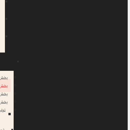
پخش 
پخش 
پخش ج
پخش 
تولی