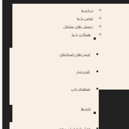
درباره ما
تماس با ما
پرسش های متداول
همکاری با ما
ادمین‌های اسپاتیفای
رکورد لیبل
استعداد یابی
تازه ها
فصل نامه ایران مجوز