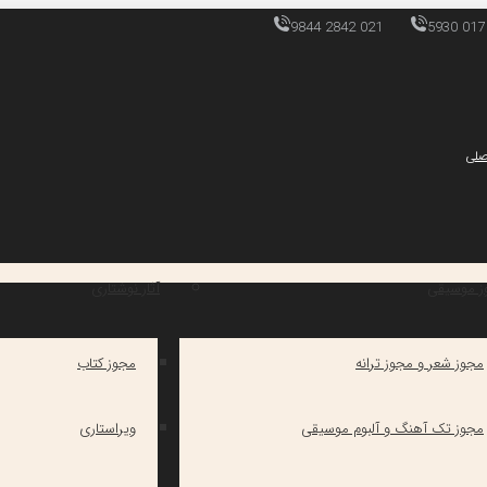
9844 2842 021
5930 017
صلی
ز موسیقی
آثار نوشتاری
مجوز شعر و مجوز ترانه
مجوز کتاب
مجوز تک آهنگ و آلبوم موسیقی
ویراستاری