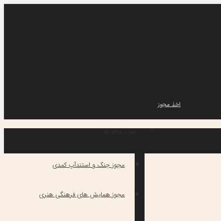
اخذ مجوز
سایر مجوزها
مجوز جنگ و استندآپ کمدی
مجوز همایش های فرهنگی هنری