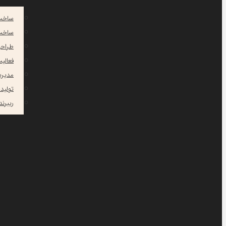
ساخت 
ساخت 
طراح
فعالی
مدیری
تولید
ریبرن