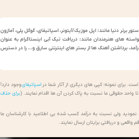
 برتر دنیا مانند: اپل موزیک/آیتونر، اسپاتیفای، گوگل پلی، آمازون
 خواسته های هنرمندان مانند: دریافت تیک آبی اینستاگرام به عنوان
مد، برداشتن آهنگ ها از بستر های اینترنتی سارق و… را در دسترس
ست. برای نمونه: کپی های دیگری از آثار شما در
اسپاتیفای
وجود دارد!
تا واحد حقوقی ما نسبت به پاک کردن آن ها اقدام نمایند. (
برای حذف
 نمودید ولی نسبت به درآمد کسب شده بی اطلاعید با کارشناسان ما
 واقعی و دریافتی برایتان ارسال نمایند.