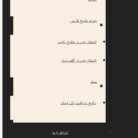
حوزه خلیج فارس
انتشار خبر در خلیج تایمز
انتشار خبر در گلف نیوز
سئو
پکیج دریافت بک لینک
ارتباط با ما