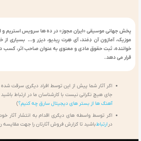
پخش جهانی موسیقی «ایران مجوز» در ده ها سرویس استریم و استور
موزیک، آمازون آن دِمَند، آی هِرت رِیدیو، دیزر و… بسیاری از
خواننده، ثبت حقوق مادی و معنوی به عنوان صاحب اثر، کسب درآ
قرار می دهد.
اگر آثار شما پیش از این توسط افراد دیگری سرقت شده ا
جای هیچ نگرانی نیست با کارشناسان ما در ارتباط باشید 
آهنگ ها از بستر های دیجیتال سارق چه کنیم؟
)
اگر توسط واسطه های دیگری اقدام به انتشار آثار خود
در
ارتباط
باشید تا گزارش فروش آثارتان را جهت مقایسه رقم