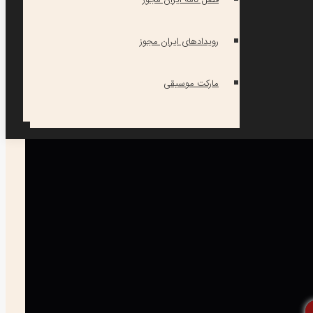
رویدادهای ایران مجوز
مارکت موسیقی