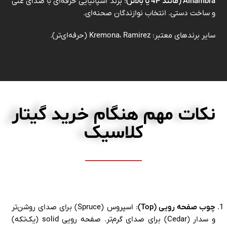
Alhambra (مانند 4P یا بالاتر)
: برند اسپانیایی حرفه‌ای با صدای غنی
و ساخت دستی. انتخاب نوازندگان صحنه‌ای.
سایر برندهای معتبر: Kremona، Ramirez (حرفه‌ای‌تر).
نکات مهم هنگام خرید گیتار
کلاسیک
چوب صفحه رویی (Top)
: اسپروس (Spruce) برای صدای روشن‌تر
و سدار (Cedar) برای صدای گرم‌تر. صفحه رویی solid (یک‌تکه)