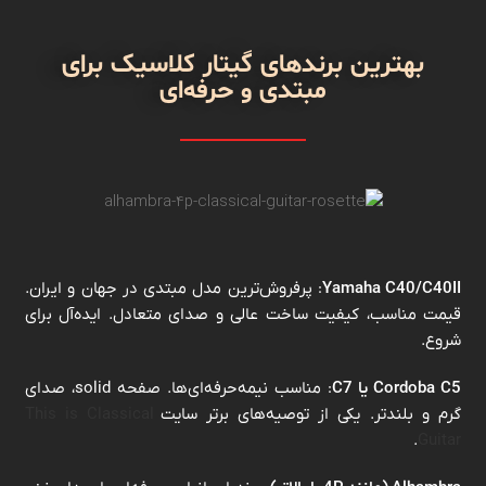
بهترین برندهای گیتار کلاسیک برای
مبتدی و حرفه‌ای
Yamaha C40/C40II
: پرفروش‌ترین مدل مبتدی در جهان و ایران.
قیمت مناسب، کیفیت ساخت عالی و صدای متعادل. ایده‌آل برای
شروع.
Cordoba C5 یا C7
: مناسب نیمه‌حرفه‌ای‌ها. صفحه solid، صدای
گرم و بلندتر. یکی از توصیه‌های برتر سایت
This is Classical
.
Guitar