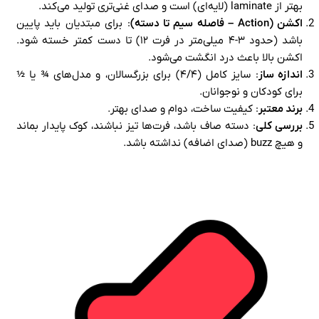
بهتر از laminate (لایه‌ای) است و صدای غنی‌تری تولید می‌کند.
اکشن (Action – فاصله سیم تا دسته)
: برای مبتدیان باید پایین
باشد (حدود ۳-۴ میلی‌متر در فرت ۱۲) تا دست کمتر خسته شود.
اکشن بالا باعث درد انگشت می‌شود.
اندازه ساز
: سایز کامل (۴/۴) برای بزرگسالان، و مدل‌های ¾ یا ½
برای کودکان و نوجوانان.
برند معتبر
: کیفیت ساخت، دوام و صدای بهتر.
بررسی کلی
: دسته صاف باشد، فرت‌ها تیز نباشند، کوک پایدار بماند
و هیچ buzz (صدای اضافه) نداشته باشد.