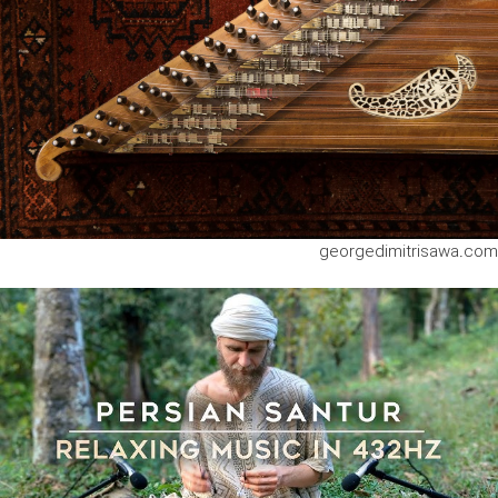
georgedimitrisawa.com