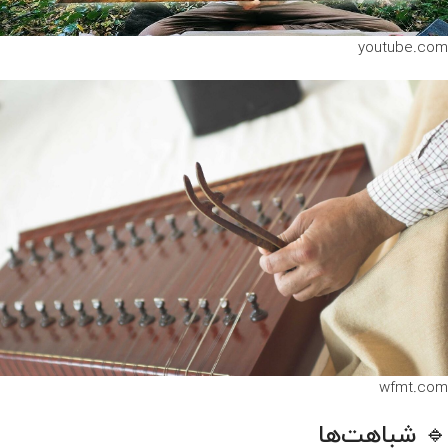
youtube.com
wfmt.com
🔹 شباهت‌ها