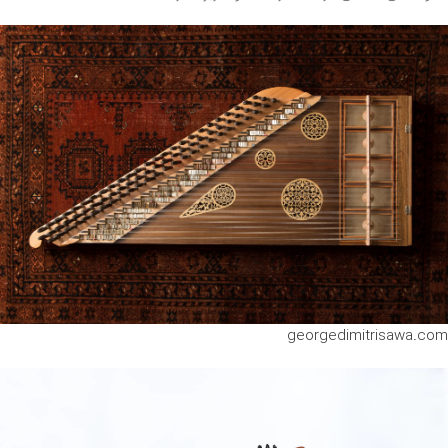
georgedimitrisawa.com