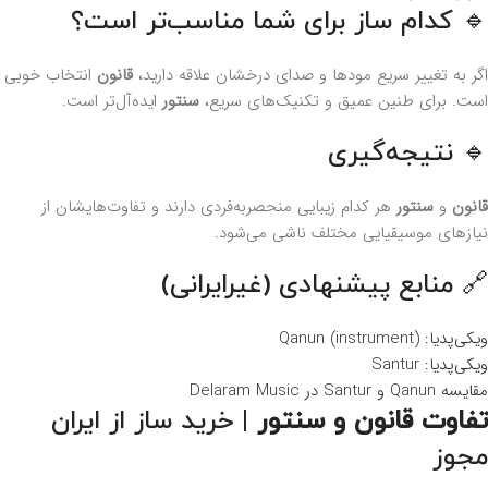
🔹 کدام ساز برای شما مناسب‌تر است؟
اگر به تغییر سریع مودها و صدای درخشان علاقه دارید،
قانون
انتخاب خوبی
است. برای طنین عمیق و تکنیک‌های سریع،
سنتور
ایده‌آل‌تر است.
🔹 نتیجه‌گیری
قانون
و
سنتور
هر کدام زیبایی منحصربه‌فردی دارند و تفاوت‌هایشان از
نیازهای موسیقیایی مختلف ناشی می‌شود.
🔗 منابع پیشنهادی (غیرایرانی)
ویکی‌پدیا: Qanun (instrument)
ویکی‌پدیا: Santur
مقایسه Qanun و Santur در Delaram Music
تفاوت قانون و سنتور
| خرید ساز از ایران
مجوز