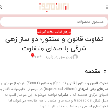
ساز‌های ایرانی
,
مقلات آموزشی
تفاوت قانون و سنتور؛ دو ساز زهی
شرقی با صدای متفاوت
0
ایران مجوز
در ژانویه 1, 2026
🔹 مقدمه
تفاوت قانون و سنتور
|
قانون
(Qanun) و
سنتور
(Santur) هر دو از مهم‌ترین
سازهای زهی ضربه‌ای
(trapezoidal zithers) در موسیقی خاورمیانه، قفقاز و
آسیای مرکزی هستند که با
مضراب
نواخته می‌شوند. این دو ساز اغلب به
دلیل شکل trapezoidal و سیم‌های متعدد با هم مقایسه می‌شوند، اما
تفاوت‌های اساسی در ساختار، صدا و کاربرد دارند.