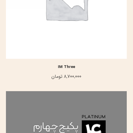
IM Three
۸,۷۰۰,۰۰۰
تومان