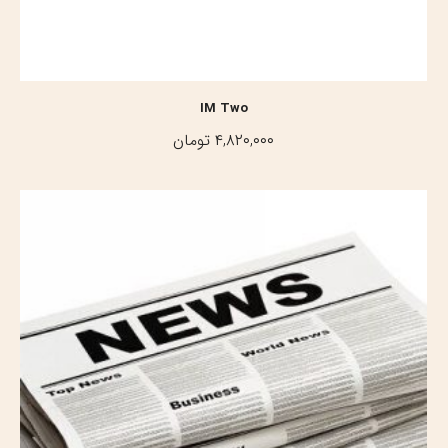
IM Two
۴,۸۲۰,۰۰۰
تومان