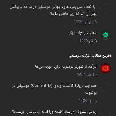
آیا تعداد سرویس های جهانی موسیقی در درآمد و پخش
بهتر آن اثر گذاری خاصی دارد؟
26 بهمن 1399
معامله با Spotify
8 آذر 1399
آخرین مطالب مارکت موسیقی
درآمد از شورتز یوتیوب برای موزیسین‌ها
15 آذر 1404
همه‌چیز دربارهٔ کانتنت‌آی‌دی (Content ID) موسیقی در
یوتیوب
5 مهر 1404
پخش موزیک در ساندکلود؛ چرا انتخاب درستی نیست؟