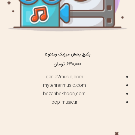
پکیج پخش موزیک ویدئو 2
۶۳۰,۰۰۰
تومان
ganja2music.com
mytehranmusic.com
bezanbekhoon.com
pop-music.ir