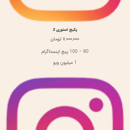
پکیج استوری 2
۷,۰۰۰,۰۰۰
تومان
80 – 100 پیج اینستاگرام
1 میلیون ویو