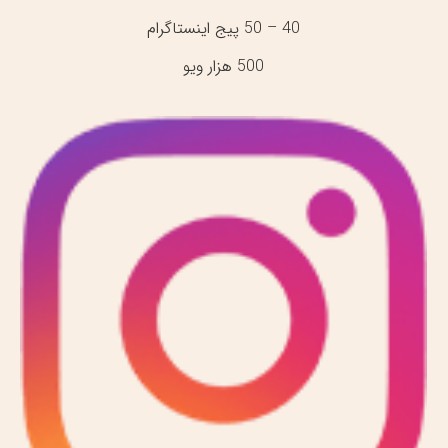
40 – 50 پیج اینستاگرام
500 هزار ویو