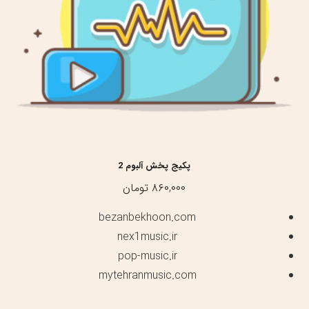
پکیج پخش آلبوم 2
۸۶۰,۰۰۰
تومان
bezanbekhoon.com
nex1music.ir
pop-music.ir
mytehranmusic.com