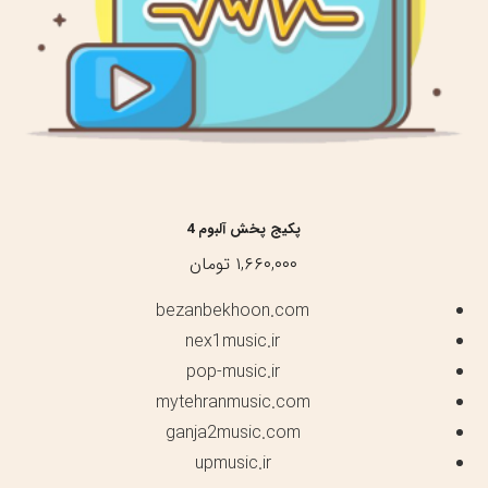
پکیج پخش آلبوم 4
۱,۶۶۰,۰۰۰
تومان
bezanbekhoon.com
nex1music.ir
pop-music.ir
mytehranmusic.com
ganja2music.com
upmusic.ir