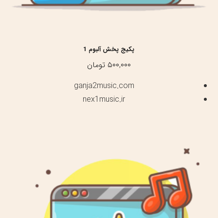
پکیج پخش آلبوم 1
۵۰۰,۰۰۰
تومان
ganja2music.com
nex1music.ir