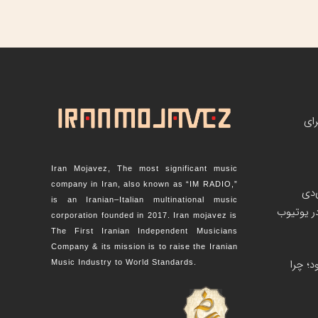
رای
Iran Mojavez, The most significant music
company in Iran, also known as “IM RADIO,”
‌دی
is an Iranian–Italian multinational music
corporation founded in 2017. Iran mojavez is
The First Iranian Independent Musicians
Company & its mission is to raise the Iranian
؛ چرا
Music Industry to World Standards.