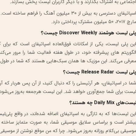
جتماعی به اشتراک بگذارند و با دیگر کاربران لیست پخش بسازند.
رچ ۲۰۱۷، ۵۰ میلیون مشترک پرداختی دارد.
لی لیست هوشمند Discover Weekly چیست؟
ین پلی لیست، یکی از امکانات فوق‌العاده اسپاتیفای است که برای 
عرفی می‌کند. این موزیک ها همان سبک‌هایی هستند که شما در طول ه
لی لیست Release Radar چیست؟
ما در اسپاتیفای، هر آرتیستی را که دنبال کنید، از آن پس هربار که آن
یست برای شما جمع‌آوری خواهد شد. این لیست هرجمعه به‌روز می‌شود.
یست‌های Daily Mix چه هستند؟
ین لیست‌ها که به تازگی به اسپاتیفای اضافه شده‌اند، در واقع پلی‌لی
وسیقی بی‌کلام روزانه به‌روز می‌شود. چرا که من موقع نوشتن از موسیقی 