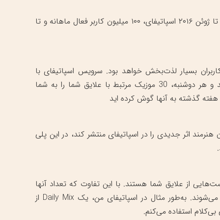
اسپاتیفای دسترسی به بیش از ۳۰ میلیون آهنگ را فراهم ساخته است. تا ژوئن ۲۰۱۶ اسپاتیفای، ۱۰۰ میلیون کاربر فعال ماهانه و تا
کاربران بسیار لذت‌بخش خواهد بود. سرویس اسپاتیفای با
الگوریتم های پیشرفته خود، در طول هفته فعالیت شما را مرور می‌کند و هر دوشنبه، 30 موزیک مرتبط با علایق شما را به شما
فته گذشته به آنها گوش کرده اید
 هنرمند اثر جدیدی را در اسپاتیفای منتشر کند، در این پلی
ست‌هایی از علایق شما هستند. با این تفاوت که تعداد آنها
بیشتر است و براساس سلایق موسیقی شما، به صورت متمایز ساخته می‌شوند. به‌طور مثال در اسپاتیفای من، یک Daily Mix از
بی‌کلام استفاده می‌کنم.