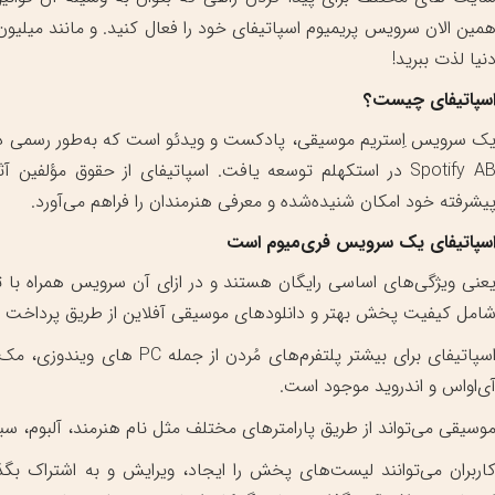
مین الان سرویس پریمیوم اسپاتیفای خود را فعال کنید. و مانند میلیو
نیا لذت ببرید!
سپاتیفای چیست؟
Spotify AB در استکهلم توسعه یافت. اسپاتیفای از حقوق مؤل
یشرفته خود امکان شنیده‌شده و معرفی هنرمندان را فراهم می‌آورد.
سپاتیفای یک سرویس فری‌میوم است
عنی ویژگی‌های اساسی رایگان هستند و در ازای آن سرویس همراه با ت
امل کیفیت پخش بهتر و دانلودهای موسیقی آفلاین از طریق پرداخت اشت
اسپاتیفای برای بیشتر پلتفرم‌ه
ی‌اواس و اندروید موجود است.
وسیقی می‌تواند از طریق پارامترهای مختلف مثل نام هنرمند، آلبوم،
اربران می‌توانند لیست‌های پخش را ایجاد، ویرایش و به اشتراک بگذا