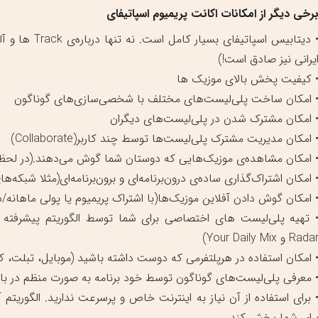
رخی دیگر از امکانات اکانت پریمیوم اسپاتیفای
• دیتابیس اسپا
یرانی نیز صادق است!)
 کیفیت پخش بالای موزیک ها
 امکان ساخت پلی‌لیست‌های مختلف با شخصی‌سازی‌های گوناگون
 امکان مشترک شدن در پلی‌لیست‌های دیگران
 امکان مدیریت مشترک پلی‌لیست‌ها توسط چند کاربر(Collaborate)
 امکان مشاهده‌ی موزیک‌هایی که دوستان شما گوش می‌دهند.(در لحظ
 امکان اشتراک‌گذاری ساده‌ی درون‌برنامه‌ای و برون‌برنامه‌ای(مثلا شبکه‌های اجتماعی)
 امکان گوش دادن آفلاین موزیک‌ها(با اشتراک پریمیوم یا پولی ماهانه/س
Rada و Your Daily Mix)
 امکان استفاده در هرپلتفرمی که دوست داشته باشید (موبایل، تبلت، ک
 معرفی پلی‌لیست‌های گوناگون توسط خود برنامه به صورت منظم در باز
 برای استفاده از آن نیاز به اینترنت خاص و پرسرعت ندارید. الگوریتم
رای شما پخش کند.