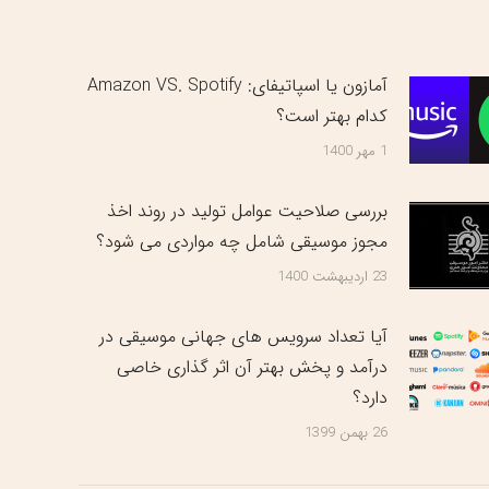
آمازون یا اسپاتیفای: Amazon VS. Spotify
کدام بهتر است؟
1 مهر 1400
بررسی صلاحیت عوامل تولید در روند اخذ
مجوز موسیقی شامل چه مواردی می شود؟
23 اردیبهشت 1400
آیا تعداد سرویس های جهانی موسیقی در
درآمد و پخش بهتر آن اثر گذاری خاصی
دارد؟
26 بهمن 1399