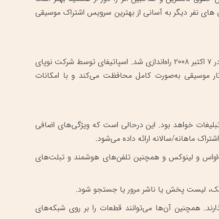
ن های نفر دیگر به آسانی از بهترین سرویس اشتراک موسیقی
یک سرویس اِستریم موسیقی، پادکست و ویدئو است که به‌طور رسمی در ۷ اکتبر ۲۰۰۸ راه‌اندازی شد. اسپاتیفای توسط شرکت نوپای
فین آثار موسیقی به‌صورت کامل محافظت می‌کند و با امکانات
بلیغات خواهد بود. این درحالی است که ویژگی‌های اضافی
راک ماهانه/سالانه ارائه داده می‌شود.
ای مُردن از جمله PC های ویندوزی، مک‌اواس و لینوکس و همچنین تلفن‌های هوشمند و تبلت‌های
 سبک، لیست پخش یا ناشر مرور یا جستجو شود.
رند. همچنین آن‌ها می‌توانند قطعات را بر روی شبکه‌های