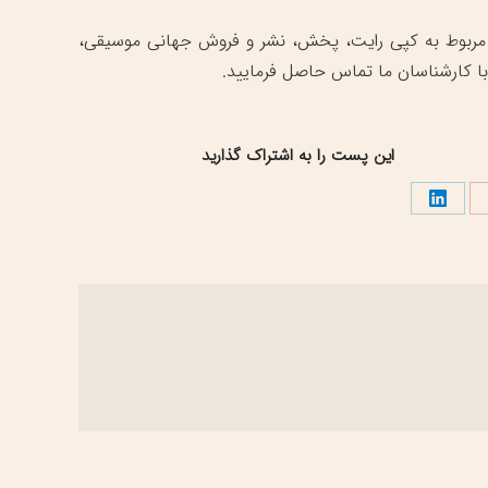
 مربوط به کپی رایت، پخش، نشر و فروش جهانی موسیقی،
با کارشناسان ما تماس حاصل فرمایید.
این پست را به اشتراک گذارید
تراک
اشتراک
اری
گذاری
در
نترست
لینک‌دین