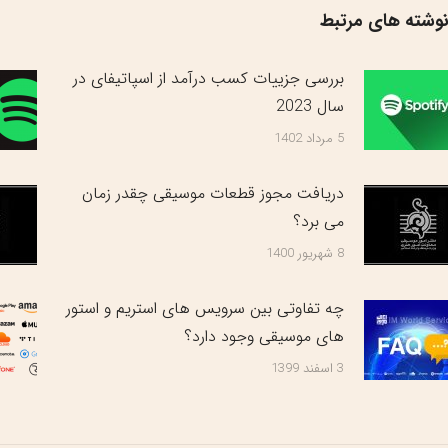
وشته های مرتبط
بررسی جزییات کسب درآمد از اسپاتیفای در
سال 2023
5 مرداد 1402
دریافت مجوز قطعات موسیقی چقدر زمان
می برد؟
8 شهریور 1400
چه تفاوتی بین سرویس های استریم و استور
های موسیقی وجود دارد؟
3 اسفند 1399