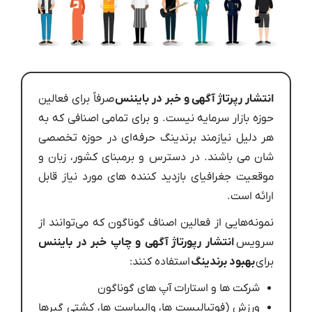
انتشار رپرتاژ آگهی و خبر در بایننس
صرفاً برای فعالین
حوزه بازار سرمایه نیست. و برای تمامی اصنافی که به
هر دلیل نیازمند برندینگ حرفه‌ای در حوزه تخصصی
شان می باشند. در دسترس و برمبنای کشور، زبان و
موقعیت جغرافیای بازدید کننده های مورد نیاز قابل
ارائه است.
نمونه‌هایی از فعالین اصناف گوناگون که می‌توانند از
سرویس
انتشار رپورتاژ آگهی و چاپ خبر در بایننس
برای
بهبود برندینگ
استفاده کنند:
شرکت ها و استارات آپ های گوناگون
ورزش (فوتبالیست ها، والیباست ها، کشتی گیرها