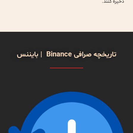
ذخیره کنند.
تاریخچه صرافی Binance | بایننس