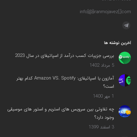
info[@]iranmojavez[.]com
مارا در اینجا پیدا کنید:
آخرین نوشته ها
بررسی جزییات کسب درآمد از اسپاتیفای در سال 2023
5 مرداد 1402
آمازون یا اسپاتیفای: Amazon VS. Spotify کدام بهتر
است؟
1 مهر 1400
چه تفاوتی بین سرویس های استریم و استور های موسیقی
وجود دارد؟
3 اسفند 1399