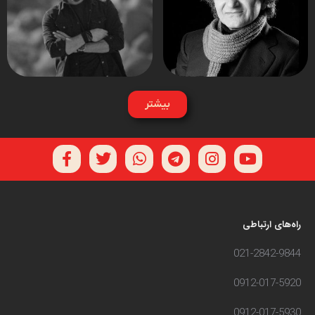
بیشتر
راه‌های ارتباطی
021-2842-9844
0912-017-5920
0912-017-5930