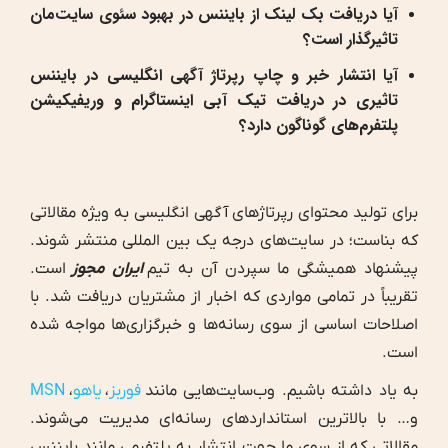
آیا دریافت بک لینک از بایننس در بهبود سئوی سایت‌مان
تاثیرگذار است؟
آیا انتشار خبر و چاپ رپرتاژ آگهی انگلیسی در بایننس
تاثیری در دریافت تیک آبی اینستاگرام و وریفیکیشن
پلتفرم‌های گوناگون دارد؟
برای تولید محتوای رپرتاژهای آگهی انگلیسی به ویژه مقالاتی
که بناست؛ در سایت‌های درجه یک بین المللی منتشر شوند.
پیشنهاد همیشگی ما سپردن آن به تیم
ایران مجوز
است.
تقریباً در تمامی مواردی که اخبار از مشتریان دریافت شد. با
اصلاحات اساسی از سوی رسانه‌ها و خبرگزاری‌ها مواجه شده
است.
به یاد داشته باشیم. وب‌سایت‌هایی مانند
فوربز
،
یاهو
،
MSN
و… با بالاترین استانداردهای رسانه‌ای مدیریت می‌شوند.
مقالاتی که از سوی ما جهت انتشار به پلتفرمی مانند بایننس