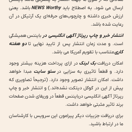
ارسال می شود. به اصطلاح باید
NEWS Worthy
باشد. یعنی
ارزش خبری داشته و چارچوب‌های حرفه‌ای یک آرتیکل در آن
رعایت شده باشد.
انتشار خبر و چاپ رپرتاژ آگهی انگلیسی در
بایننس همیشگی
است. و مدت زمان انتشار پس از تایید نهایی تا
دو هفته
کاری
متناسب با تقویم آمریکا می باشد.
امکان دریافت
بک لینک
در ازای پرداخت هزینه بیشتر وجود
دارد. و قطعاً تاثیری به سزایی در
سئو سایت
مبدا خواهد
داشت. امکان انتشار تصویر وجود دارد. (ترجیحاً تصاویری که
پیش از این در گوگل دیتکت نشده‌اند.) و انتشار خبر و چاپ
رپرتاژ آگهی انگلیسی دربایننس قطعاً در وریفای شدن صفحات
برند تاثیر مثبتی خواهد داشت.
برای دریافت جزییات دیگر پیرامون این سرویس با کارشناسان
ما در ارتباط باشید.