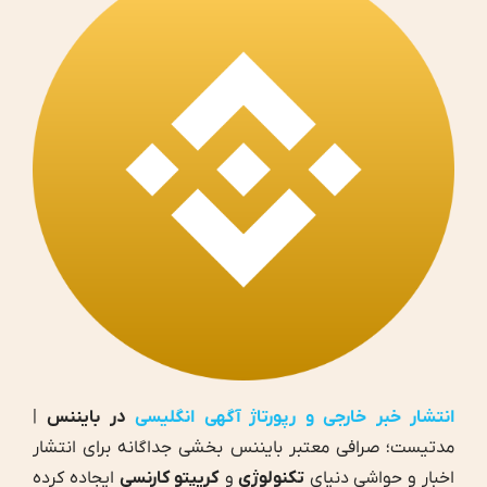
انتشار خبر خارجی و رپورتاژ آگهی انگلیسی
در بایننس
|
مدتیست؛ صرافی معتبر بایننس بخشی جداگانه برای انتشار
اخبار و حواشی دنیای
تکنولوژی
و
کریپتو کارنسی
ایجاده کرده