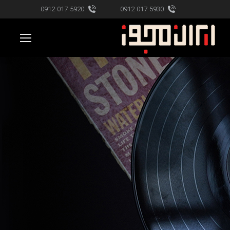
5920 017 0912
5930 017 0912