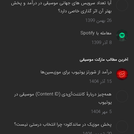
آیا تعداد سرویس های جهانی موسیقی در درآمد و پخش
بهتر آن اثر گذاری خاصی دارد؟
26 بهمن 1399
معامله با Spotify
8 آذر 1399
آخرین مطالب مارکت موسیقی
درآمد از شورتز یوتیوب برای موزیسین‌ها
15 آذر 1404
همه‌چیز دربارهٔ کانتنت‌آی‌دی (Content ID) موسیقی در
یوتیوب
5 مهر 1404
پخش موزیک در ساندکلود؛ چرا انتخاب درستی نیست؟