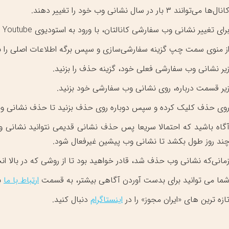
انال‌ها می‌توانند ۳ بار در سال نشانی وب خود را تغییر دهند.
رای تغییر نشانی وب سفارشی کانالتان، با ورود به استودیوی Youtube شروع کنید.
ز منوی سمت چپ گزینه سفارشی‌سازی و سپس برگه اطلاعات اصلی را برگ
یر نشانی وب سفارشی فعلی خود، گزینه حذف را بزنید.
یر قسمت درباره، روی نشانی وب سفارشی خود بزنید.
وی حذف کلیک کرده و سپس دوباره روی حذف بزنید تا حذف نشانی وب خ
گاه باشید که احتمالا سریعا پس حذف نشانی قدیمی نتوانید نشانی 
ند روز طول بکشد تا نشانی وب پیشین غیرفعال شود.
مانی‌که نشانی وب حذف شد، قادر خواهید بود تا از روشی که در بالا 
ما می توانید برای بدست آوردن آگاهی بیشتر، به قسمت
ارتباط با ما
ب
ازه ترین های «ایران مجوز» را در
اینستاگرام
دنبال کنید.