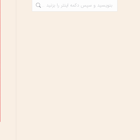
جستجو: