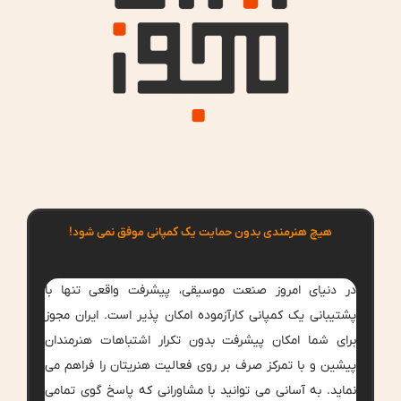
هیچ هنرمندی بدون حمایت یک کمپانی موفق نمی شود!
در دنیای امروز صنعت موسیقی، پیشرفت واقعی تنها با
پشتیبانی یک کمپانی کارآزموده امکان پذیر است. ایران مجوز
برای شما امکان پیشرفت بدون تکرار اشتباهات هنرمندان
پیشین و با تمرکز صرف بر روی فعالیت هنریتان را فراهم می
نماید. به آسانی می توانید با مشاورانی که پاسخ گوی تمامی