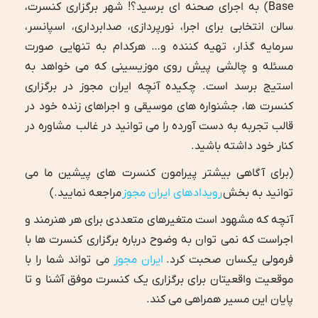
Base) به اجرای صحنه ای برسید؟! شهر برگزاری کنسرت،
سالن انتخابی برای اجرا، نورپردازی، صدابرداری، اسپانسر،
سرمایه گذار، تهیه کننده و… هرکدام به تنهایی صورت
مسئله و چالشی پیش روی موزیسینی که می خواهد به
استیج برسد است. چکیده آنچه ایران مجوز در برگزاری
کنسرت ها، جشنواره های موسیقی و اجراهای زنده خود در
قالب تجربه به دست آورده را می توانید در غالب مشاوره در
کنار خود داشته باشید.
(برای آگاهی بیشتر پیرامون کنسرت های پیشین ما می
توانید به بخش
رویداد های ایران مجوز
مراجعه نمایید.)
آنچه که مشهود است متغیرهای متعددی برای هر هنرمند و
اجراست که نمی توان به وضوح درباره برگزاری کنسرت ها با
فرمولی یکسان صحبت کرد.
ایران مجوز
می تواند شما را با
موقعیت واقعی­تان برای برگزاری یک کنسرت موفق آشنا و تا
پایان این مسیر همراهی می کند.