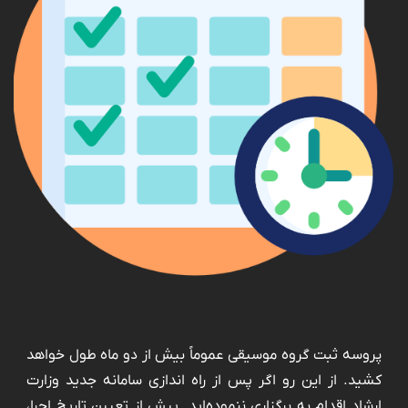
پروسه‌ ثبت گروه موسیقی عموماً بیش از دو ماه طول خواهد
کشید. از این رو اگر پس از راه اندازی سامانه جدید وزارت
ارشاد اقدام به برگزاری ننموده‌اید. پیش از تعیین تاریخ اجرا،