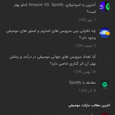
آمازون یا اسپاتیفای: Amazon VS. Spotify کدام بهتر
است؟
1 مهر 1400
چه تفاوتی بین سرویس های استریم و استور های موسیقی
وجود دارد؟
3 اسفند 1399
آیا تعداد سرویس های جهانی موسیقی در درآمد و پخش
بهتر آن اثر گذاری خاصی دارد؟
26 بهمن 1399
معامله با Spotify
8 آذر 1399
آخرین مطالب مارکت موسیقی