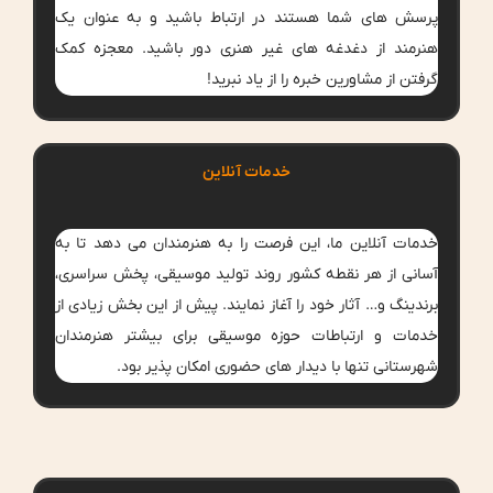
پرسش های شما هستند در ارتباط باشید و به عنوان یک
هنرمند از دغدغه های غیر هنری دور باشید. معجزه کمک
گرفتن از مشاورین خبره را از یاد نبرید!
خدمات آنلاین
خدمات آنلاین ما، این فرصت را به هنرمندان می دهد تا به
آسانی از هر نقطه کشور روند تولید موسیقی، پخش سراسری،
برندینگ و… آثار خود را آغاز نمایند. پیش از این بخش زیادی از
خدمات و ارتباطات حوزه موسیقی برای بیشتر هنرمندان
شهرستانی تنها با دیدار های حضوری امکان پذیر بود.