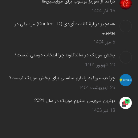
درآمد از شورتز یوتیوب برای موزیسین‌ها
15 آذر 1404
همه‌چیز دربارهٔ کانتنت‌آی‌دی (Content ID) موسیقی در
یوتیوب
5 مهر 1404
پخش موزیک در ساندکلود؛ چرا انتخاب درستی نیست؟
20 شهریور 1404
چرا دیستروکید پلتفرم مناسبی برای پخش موزیک نیست؟
26 اردیبهشت 1404
بهترین سرویس‌ استریم موزیک در سال 2024
18 تیر 1403