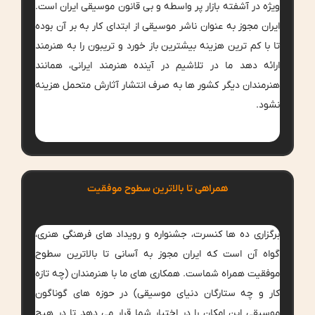
ویژه در آشفته بازار پر واسطه و بی قانون موسیقی ایران است.
ایران مجوز به عنوان ناشر موسیقی از ابتدای کار به بر آن بوده
تا با کم ترین هزینه بیشترین باز خورد و تریبون را به هنرمند
ارائه دهد ما در تلاشیم در آینده هنرمند ایرانی، همانند
هنرمندان دیگر کشور ها به صرف انتشار آثارش متحمل هزینه
نشود.
همراهی تا بالاترین سطوح موفقیت
برگزاری ده ها کنسرت، جشنواره و رویداد های فرهنگی هنری،
گواه آن است که ایران مجوز به آسانی تا بالاترین سطوح
موفقیت همراه شماست. همکاری های ما با هنرمندان (چه تازه
کار و چه ستارگان دنیای موسیقی) در حوزه های گوناگون
موسیقی این امکان را در اختیار شما قرار می دهد تا در هیچ