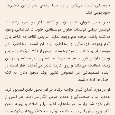
نارضایتی ایجاد می‌شود و چه بسا عده‌ای هم از این تاخیرها،
سودجویی کنند.
دبیر علمی شورای شعر، ترانه و کلام دفتر موسیقی ارشاد در
توضیح چرایی تولیدات فراوان موسیقایی افزود: تا تقاضایی وجود
نداشته باشد، عرضه هم وجود ندارد. افزایش تقاضا به خاطر بازار
گرم پدیده خوانندگی و مخاطب زیاد آن است. مخاطب آثار
موسیقیایی، جوانان و مردم هستند. بیش از ۳۶۰ شرکت موسیقی
وجود دارد و هزاران نفر به صورت مستقیم و غیر مستقیم، در این
زمینه فعالیت می‌کنند و روی کار‌ها تاثیر می‌گذارند. قرار است در
آینده تصمیماتی در خصوص تغییر روند مجوز دادن به تک
آهنگ‌ها اتخاذ شود.
او در مورد آسان گیری وزارت ارشاد در امر مجوز دادن تصریح کرد:
عده‌ای ما را سخت‌گیر و عده‌ای سهل انگار می‌دانند. هر کسی از
ظن خود شد یار ما! در ماه‌های اخیر، برای اصلاح و بهینه شدن
آثار، روی ارزش ادبی و بحث محتوایی سخت‌گیری‌هایی کردیم. ما