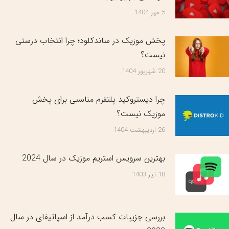
5 مهر 1404
پخش موزیک در ساندکلود؛ چرا انتخاب درستی
نیست؟
20 شهریور 1404
چرا دیستروکید پلتفرم مناسبی برای پخش
موزیک نیست؟
26 اردیبهشت 1404
بهترین سرویس‌ استریم موزیک در سال 2024
18 تیر 1403
بررسی جزییات کسب درآمد از اسپاتیفای در سال