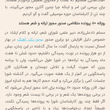
آهنگ‌هایی هستیم که عمدتا از محتوای ضعیفی برخوردار هستند.
برای بررسی این امر و اینکه چرا چنین آثاری مجوز می‌گیرند، با
چند تن از کارشناسان حوزه موسیقی گفت و گو کردیم.
روزانه ۸۰ پرونده متقاضی صدور مجوز ترانه و شعر هستند
مسلم نادعلی‌زاده، دبیر علمی شورای شعر، ترانه و کلام ارشاد در
خصوص دلیل افزایش دو برابری صدور
مجوز تک آهنگ
در بهار
امسال نسبت به پارسال گفت: ما سال گذشته در این زمان، بیش
از دو هزار پرونده در نوبت رسیدگی داشتیم؛ حدود شش تا هفت
ماه رسیدگی به ترانه‌ها در شورا طول می‌کشید، ولی با برنامه
ریزی که صورت گرفت و تلاش دوستان و همکاران، الان
پاسخگویی در کم‌تر از یک هفته صورت می‌گیرد. در گذشته شورا
جلسات کمی را برگزار می‌کرد و البته حجم کار‌ها هم به اندازه امروز
نبود. الان روزانه حدود ۸۰ پرونده برای اخذ مجوز ارسال می‌شود که
در برخی پرونده‌ها یک شعر و در برخی تا بیست شعر وجود دارد.
اگر فقط چند روز کارشناسان شورا به پرونده‌ها رسیدگی نکنند،
طبیعتاً تعداد درخواست‌ها زیاد و با تاخیر در پاسخگویی،