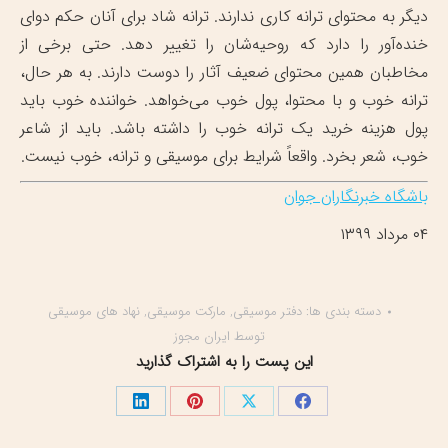
دیگر به محتوای ترانه کاری ندارند. ترانه شاد برای آنان حکم دوای
خنده‌آور را دارد که روحیه‌شان را تغییر دهد. حتی برخی از
مخاطبان همین محتوای ضعیف آثار را دوست دارند. به هر حال،
ترانه خوب و با محتوا، پول خوب می‌خواهد. خواننده خوب باید
پول هزینه خرید یک ترانه خوب را داشته باشد. باید از شاعر
خوب، شعر بخرد. واقعاً شرایط برای موسیقی و ترانه، خوب نیست.
باشگاه خبرنگاران جوان
۰۴ مرداد ۱۳۹۹
دسته بندی ها:
دفتر موسیقی
,
مارکت موسیقی
,
نهاد های موسیقی
توسط
ایران مجوز
این پست را به اشتراک گذارید
اشتراک
اشتراک
اشتراک
اشتراک
گذاری
گذاری
گذاری
گذاری