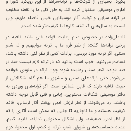
بگیرد. بسیاری از شرکت‌ها و ترانه‌سرا‌ها از این رویکرد شورا و
اداره‌ی موسیقی استقبال کرده اند. به طور کلی ما با نقطه مطلوب
در ترانه سرایی و تولید آثار موسیقایی خیلی فاصله داریم، ولی
نسبت به سال‌های گذشته، کار‌ها با کیفیت‌تر شده است.
نادعلی‌زاده در خصوص عدم رعایت قواعد فنی مانند قافیه در
برخی ترانه‌ها گفت: از نظر فُرم ما با ترانه مواجهیم و نه شعر
سنتی. اگر ترانه مورد بررسی، ایرادات کمی از نظر فنی داشته باشد،
تسامح می‌کنیم. خوب است بدانید که در ترانه لازم نیست صد در
صد قواعد شعر سنتی رعایت شود؛ چون ترانه در ملودی خوانده
می‌شود. حتی ترانه‌های سنتی و مشهور ما هم گاه اشکالاتی از
حیث قافیه دارند که قابل اغماض است. اگر ترانه‌های ورودی به
دفتر موسیقی اشکالات محتوایی، زبانی و فنی قابل توجه داشته
باشند، رد می‌شوند. از نظر ارزش ادبی بیشتر آثار ارسالی، فاقد
کیفیت هستند و ما ناچاریم تا جایی که ممکن است آثاری را که
از نظر ادبی ضعیفند، ولی اشکال محتوایی ندارند، تایید کنیم.
عمده حساسیت‌های شورای شعر، ترانه و کلام، اول محتوا، دوم