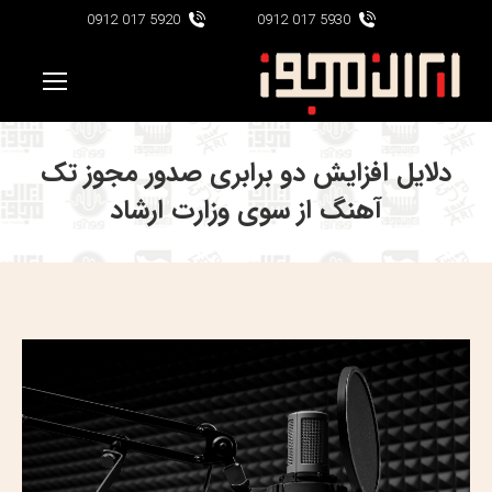
5920 017 0912
5930 017 0912
دلایل افزایش دو برابری صدور مجوز تک
آهنگ از سوی وزارت ارشاد