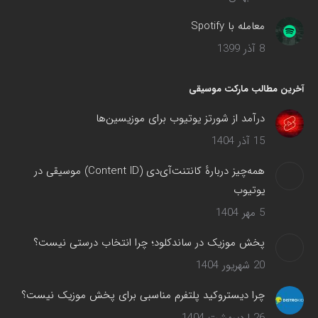
معامله با Spotify
8 آذر 1399
آخرین مطالب مارکت موسیقی
درآمد از شورتز یوتیوب برای موزیسین‌ها
15 آذر 1404
همه‌چیز دربارهٔ کانتنت‌آی‌دی (Content ID) موسیقی در
یوتیوب
5 مهر 1404
پخش موزیک در ساندکلود؛ چرا انتخاب درستی نیست؟
20 شهریور 1404
چرا دیستروکید پلتفرم مناسبی برای پخش موزیک نیست؟