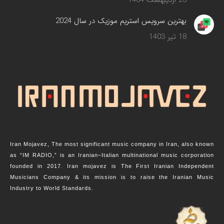
26 اردیبهشت 1404
بهترین سرویس‌ استریم موزیک در سال 2024
18 تیر 1403
Iran Mojavez, The most significant music company in Iran, also known
as “IM RADIO,” is an Iranian–Italian multinational music corporation
founded in 2017. Iran mojavez is The First Iranian Independent
Musicians Company & its mission is to raise the Iranian Music
Industry to World Standards.