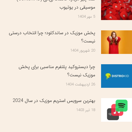
موسیقی در یوتیوب
5 مهر 1404
پخش موزیک در ساندکلود؛ چرا انتخاب درستی
نیست؟
20 شهریور 1404
چرا دیستروکید پلتفرم مناسبی برای پخش
موزیک نیست؟
26 اردیبهشت 1404
بهترین سرویس‌ استریم موزیک در سال 2024
18 تیر 1403