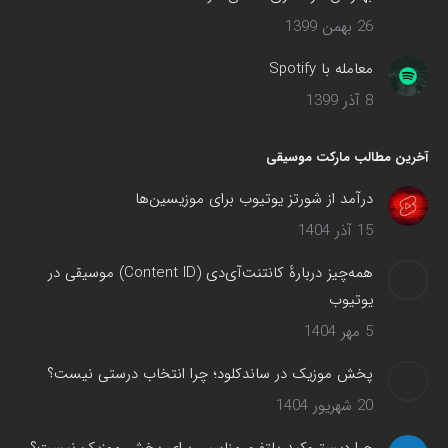
26 بهمن 1399
معامله با Spotify
8 آذر 1399
آخرین مطالب مارکت موسیقی
درآمد از شورتز یوتیوب برای موزیسین‌ها
15 آذر 1404
همه‌چیز دربارهٔ کانتنت‌آی‌دی (Content ID) موسیقی در
یوتیوب
5 مهر 1404
پخش موزیک در ساندکلود؛ چرا انتخاب درستی نیست؟
20 شهریور 1404
چرا دیستروکید پلتفرم مناسبی برای پخش موزیک نیست؟