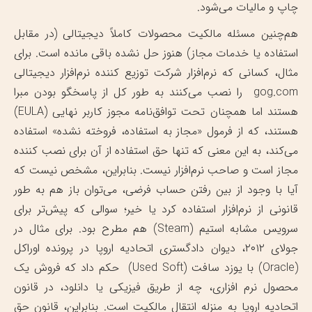
چاپ و مالیات می‌شود.
هم‌چنین مسئله مالکیت محصولات کاملاً دیجیتالی (در مقابل
استفاده یا خدمات مجاز) هنوز حل نشده باقی مانده است. برای
مثال،‌ کسانی که نرم‌افزار شرکت توزیع کننده نرم‌افزار دیجیتالی
gog.com را نصب می‌کنند به طور کل از پاسخگو بودن مبرا
هستند اما همچنان تحت توافق‌نامه مجوز کاربر نهایی (EULA)
هستند، که از فرمول «مجاز به استفاده، فروخته نشده» استفاده
می‌کند، به این معنی که تنها حق استفاده از آن برای نصب کننده
مجاز است و صاحب نرم‌افزار نیست. بنابراین، مشخص نیست که
آیا با وجود از بین رفتن حساب فرضی، می‌توان باز هم به طور
قانونی از نرم‌افزار استفاده کرد یا خیر؛ سوالی که پیش‌تر برای
سرویس مشابه استیم (Steam) هم مطرح بود. برای مثال در
جولای ۲۰۱۲، دیوان دادگستری اتحادیه اروپا در پرونده اوراکل
(Oracle) با یوزد سافت (Used Soft) حکم داد که فروش یک
محصول نرم افزاری، چه از طریق فیزیکی یا دانلود، در قانون
اتحادیه اروپا به منزله انتقال مالکیت است. بنابراین، قانون حق