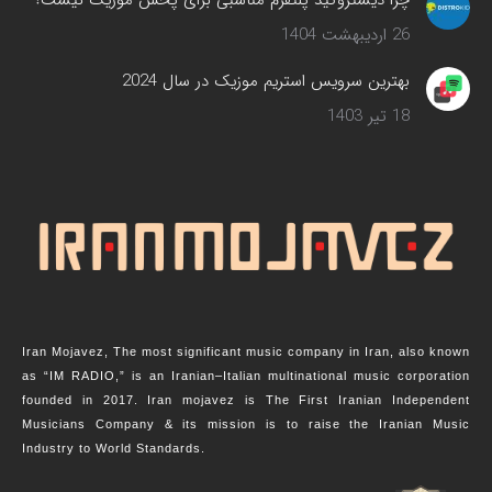
26 اردیبهشت 1404
بهترین سرویس‌ استریم موزیک در سال 2024
18 تیر 1403
Iran Mojavez, The most significant music company in Iran, also known
as “IM RADIO,” is an Iranian–Italian multinational music corporation
founded in 2017. Iran mojavez is The First Iranian Independent
Musicians Company & its mission is to raise the Iranian Music
Industry to World Standards.