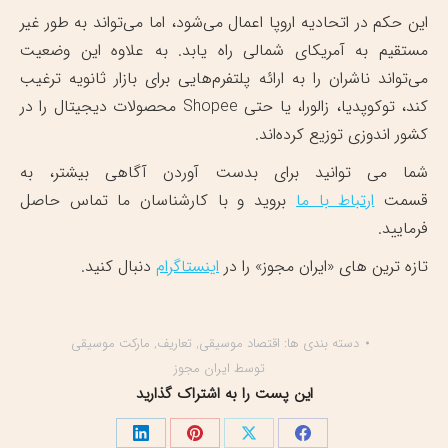
این حکم در اتحادیه اروپا اعمال می‌شود، اما می‌تواند به طور غیر
مستقیم به آمریکای شمالی راه یابد. به علاوه این وضعیت
می‌تواند ناشران را به ارائه پلتفرم‌هایی برای بازار ثانویه ترغیب
کند، توکوپدیا، زالورا، یا حتی Shopee محصولات دیجیتال را در
کشور اندوزی توزیع کرده‌اند.
شما می توانید برای بدست آوردن آگاهی بیشتر، به
قسمت
ارتباط با ما
بروید و با کارشناسان ما تماس حاصل
فرمایید.
تازه ترین های «ایران مجوز» را در
اینستاگرام
دنبال کنید.
دسته بندی ها:
اقتصاد موسیقی
,
تعاریف
,
مارکت موسیقی
توسط
ایران مجوز
این پست را به اشتراک گذارید
اشتراک
اشتراک
اشتراک
اشتراک