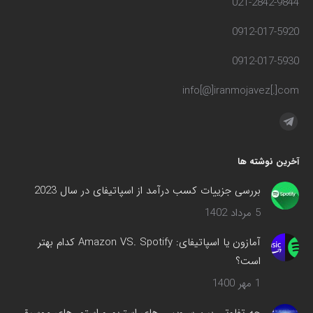
021-2842-9844
0912-017-5920
0912-017-5930
info[@]iranmojavez[.]com
مارا در اینجا پیدا کنید:
تلگرام
صفحه
آخرین نوشته ها
در
پنجره
بررسی جزییات کسب درآمد از اسپاتیفای در سال 2023
جدید
5 مرداد 1402
باز
می‌شود
آمازون یا اسپاتیفای: Amazon VS. Spotify کدام بهتر
است؟
1 مهر 1400