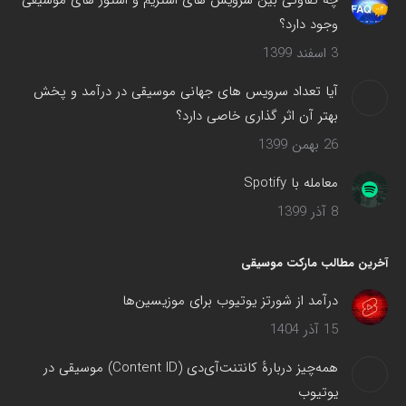
چه تفاوتی بین سرویس های استریم و استور های موسیقی
وجود دارد؟
3 اسفند 1399
آیا تعداد سرویس های جهانی موسیقی در درآمد و پخش
بهتر آن اثر گذاری خاصی دارد؟
26 بهمن 1399
معامله با Spotify
8 آذر 1399
آخرین مطالب مارکت موسیقی
درآمد از شورتز یوتیوب برای موزیسین‌ها
15 آذر 1404
همه‌چیز دربارهٔ کانتنت‌آی‌دی (Content ID) موسیقی در
یوتیوب