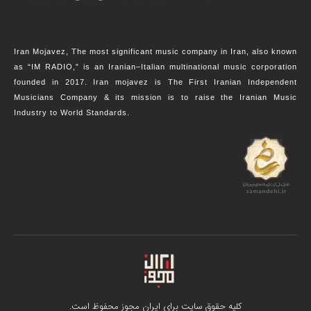
Iran Mojavez, The most significant music company in Iran, also known
as “IM RADIO,” is an Iranian–Italian multinational music corporation
founded in 2017. Iran mojavez is The First Iranian Independent
Musicians Company & its mission is to raise the Iranian Music
Industry to World Standards.
کلیه حقوق سایت برای ایران مجوز محفوظ است.