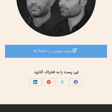
صفحه هنرمند در IM Radio
این پست را به اشتراک گذارید
اشتراک
اشتراک
اشتراک
اشتراک
گذاری
گذاری
گذاری
گذاری
در
در
در
در
فیسبوک
X
پینترست
لینک‌دین