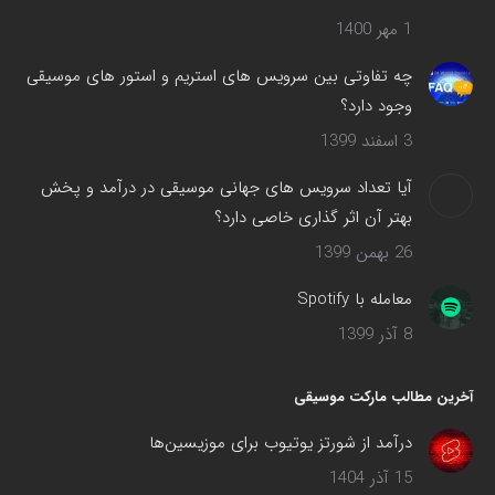
1 مهر 1400
چه تفاوتی بین سرویس های استریم و استور های موسیقی
وجود دارد؟
3 اسفند 1399
آیا تعداد سرویس های جهانی موسیقی در درآمد و پخش
بهتر آن اثر گذاری خاصی دارد؟
26 بهمن 1399
معامله با Spotify
8 آذر 1399
آخرین مطالب مارکت موسیقی
درآمد از شورتز یوتیوب برای موزیسین‌ها
15 آذر 1404