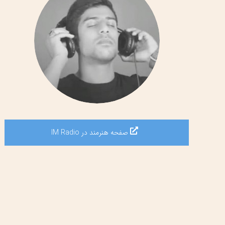
صفحه هنرمند در IM Radio