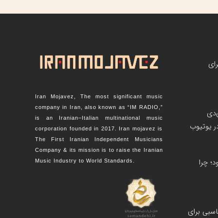
رای
Iran Mojavez, The most significant music
company in Iran, also known as “IM RADIO,”
‌دی
is an Iranian–Italian multinational music
corporation founded in 2017. Iran mojavez is
The First Iranian Independent Musicians
Company & its mission is to raise the Iranian
؛ چرا
Music Industry to World Standards.
اسبی برای