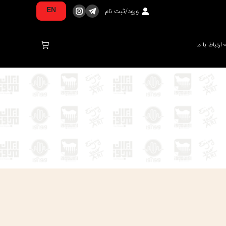
ورود/ثبت نام
EN
تلگرام
اینستاگرام
صفحه
صفحه
در
در
ارتباط با ما
پنجره
پنجره
جدید
جدید
باز
باز
می‌شود
می‌شود