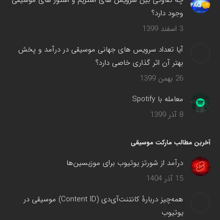
چه تفاوتی بین سرویس های استریم و استور های موسیقی
وجود دارد؟
3 اسفند 1399
آیا تعداد سرویس های جهانی موسیقی در درآمد و پخش
بهتر آن اثر گذاری خاصی دارد؟
26 بهمن 1399
معامله با Spotify
8 آذر 1399
آخرین مطالب مارکت موسیقی
درآمد از شورتز یوتیوب برای موزیسین‌ها
15 آذر 1404
همه‌چیز دربارهٔ کانتنت‌آی‌دی (Content ID) موسیقی در
یوتیوب