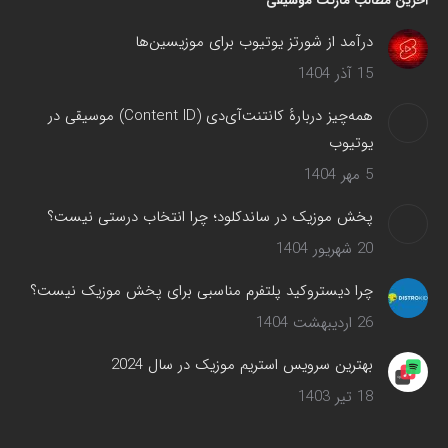
آخرین مطالب مارکت موسیقی
درآمد از شورتز یوتیوب برای موزیسین‌ها
15 آذر 1404
همه‌چیز دربارهٔ کانتنت‌آی‌دی (Content ID) موسیقی در
یوتیوب
5 مهر 1404
پخش موزیک در ساندکلود؛ چرا انتخاب درستی نیست؟
20 شهریور 1404
چرا دیستروکید پلتفرم مناسبی برای پخش موزیک نیست؟
26 اردیبهشت 1404
بهترین سرویس‌ استریم موزیک در سال 2024
18 تیر 1403