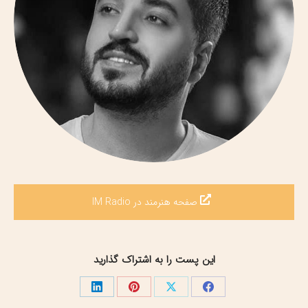
صفحه هنرمند در IM Radio
این پست را به اشتراک گذارید
اشتراک
اشتراک
اشتراک
اشتراک