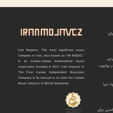
رای
Iran Mojavez, The most significant music
company in Iran, also known as “IM RADIO,”
‌دی
is an Iranian–Italian multinational music
corporation founded in 2017. Iran mojavez is
The First Iranian Independent Musicians
Company & its mission is to raise the Iranian
؛ چرا
Music Industry to World Standards.
اسبی برای