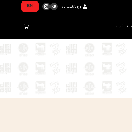
ورود/ثبت نام
EN
تلگرام
اینستاگرام
صفحه
صفحه
در
در
ارتباط با ما
پنجره
پنجره
جدید
جدید
باز
باز
می‌شود
می‌شود