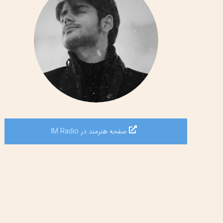
صفحه هنرمند در IM Radio