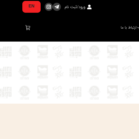
ورود/ثبت نام
EN
تلگرام
اینستاگرام
صفحه
صفحه
در
در
ارتباط با ما
پنجره
پنجره
جدید
جدید
باز
باز
می‌شود
می‌شود