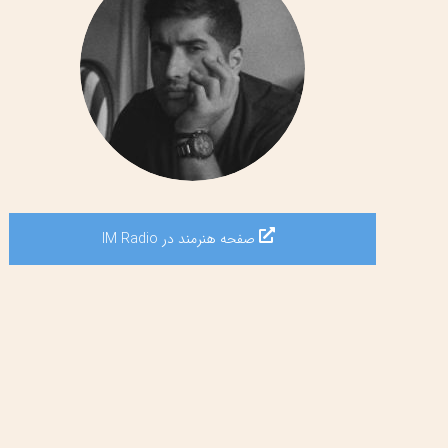
صفحه هنرمند در IM Radio