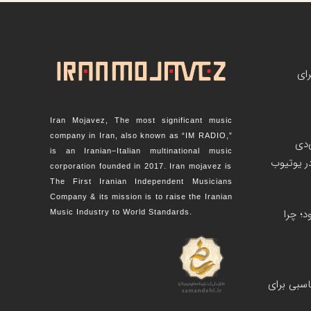
رای
Iran Mojavez, The most significant music
company in Iran, also known as “IM RADIO,”
‌دی
is an Iranian–Italian multinational music
corporation founded in 2017. Iran mojavez is
The First Iranian Independent Musicians
Company & its mission is to raise the Iranian
؛ چرا
Music Industry to World Standards.
اسبی برای