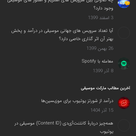
چه تفاوتی بین سرویس های استریم و استور های موسیقی
وجود دارد؟
3 اسفند 1399
آیا تعداد سرویس های جهانی موسیقی در درآمد و پخش
بهتر آن اثر گذاری خاصی دارد؟
26 بهمن 1399
معامله با Spotify
8 آذر 1399
آخرین مطالب مارکت موسیقی
درآمد از شورتز یوتیوب برای موزیسین‌ها
15 آذر 1404
همه‌چیز دربارهٔ کانتنت‌آی‌دی (Content ID) موسیقی در
یوتیوب