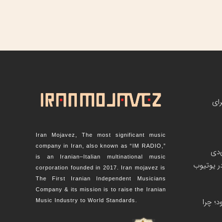
رای
Iran Mojavez, The most significant music
company in Iran, also known as “IM RADIO,”
‌دی
is an Iranian–Italian multinational music
corporation founded in 2017. Iran mojavez is
The First Iranian Independent Musicians
Company & its mission is to raise the Iranian
؛ چرا
Music Industry to World Standards.