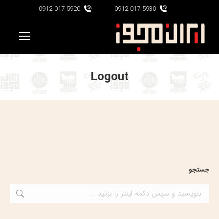
5920 017 0912
5930 017 0912
Logout
جستجو
جستجو: