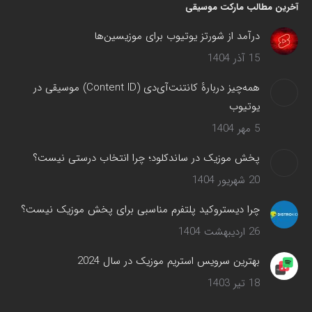
آخرین مطالب مارکت موسیقی
درآمد از شورتز یوتیوب برای موزیسین‌ها
15 آذر 1404
همه‌چیز دربارهٔ کانتنت‌آی‌دی (Content ID) موسیقی در
یوتیوب
5 مهر 1404
پخش موزیک در ساندکلود؛ چرا انتخاب درستی نیست؟
20 شهریور 1404
چرا دیستروکید پلتفرم مناسبی برای پخش موزیک نیست؟
26 اردیبهشت 1404
بهترین سرویس‌ استریم موزیک در سال 2024
18 تیر 1403