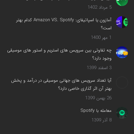
جدید
5 مرداد 1402
باز
می‌شود
آمازون یا اسپاتیفای: Amazon VS. Spotify کدام بهتر
است؟
1 مهر 1400
چه تفاوتی بین سرویس های استریم و استور های موسیقی
وجود دارد؟
3 اسفند 1399
آیا تعداد سرویس های جهانی موسیقی در درآمد و پخش
بهتر آن اثر گذاری خاصی دارد؟
26 بهمن 1399
معامله با Spotify
8 آذر 1399