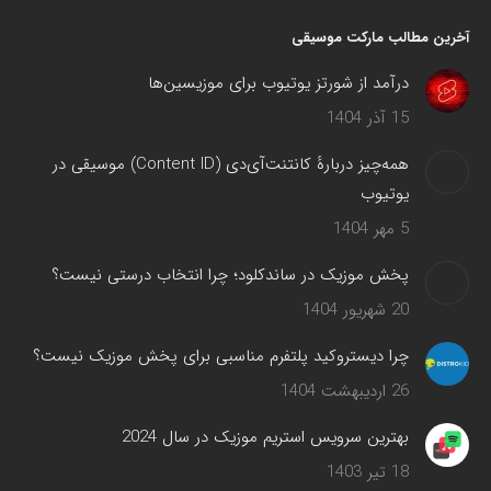
آخرین مطالب مارکت موسیقی
درآمد از شورتز یوتیوب برای موزیسین‌ها
15 آذر 1404
همه‌چیز دربارهٔ کانتنت‌آی‌دی (Content ID) موسیقی در
یوتیوب
5 مهر 1404
پخش موزیک در ساندکلود؛ چرا انتخاب درستی نیست؟
20 شهریور 1404
چرا دیستروکید پلتفرم مناسبی برای پخش موزیک نیست؟
26 اردیبهشت 1404
بهترین سرویس‌ استریم موزیک در سال 2024
18 تیر 1403