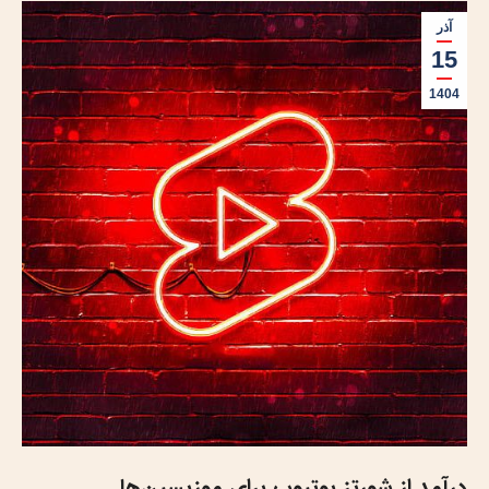
آذر
15
1404
درآمد از شورتز یوتیوب برای موزیسین‌ها