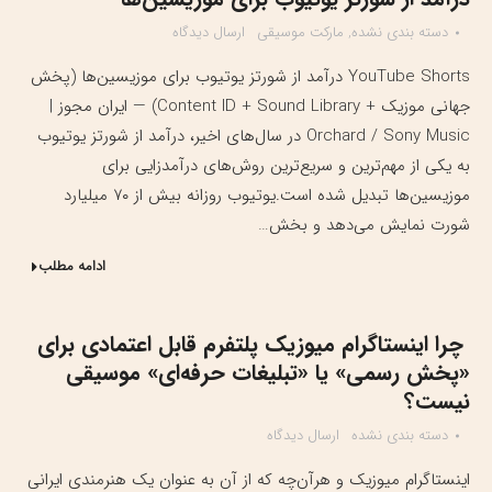
دسته بندی نشده
,
مارکت موسیقی
ارسال دیدگاه
YouTube Shorts درآمد از شورتز یوتیوب برای موزیسین‌ها (پخش
جهانی موزیک + Content ID + Sound Library) — ایران مجوز |
Orchard / Sony Music در سال‌های اخیر، درآمد از شورتز یوتیوب
به یکی از مهم‌ترین و سریع‌ترین روش‌های درآمدزایی برای
موزیسین‌ها تبدیل شده است.یوتیوب روزانه بیش از ۷۰ میلیارد
شورت نمایش می‌دهد و بخش…
ادامه مطلب
چرا اینستاگرام میوزیک پلتفرم قابل اعتمادی برای
«پخش رسمی» یا «تبلیغات حرفه‌ای» موسیقی
نیست؟
دسته بندی نشده
ارسال دیدگاه
اینستاگرام میوزیک و هرآن‌چه که از آن به عنوان یک هنرمندی ایرانی