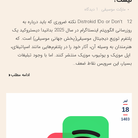
مارکت موسیقی
1 دیدگاه
Distrokid !Do or Don’t 12 نکته ضروری که باید درباره به
روزرسانی الگوریتم اینستاگرام در سال 2025 بدانید! دیستروکید یک
پلتفرم توزیع دیجیتال موسیقی(پخش جهانی موسیقی) است. که
هنرمندان به وسیله آن، آثار خود را در پلتفرم‌هایی مانند اسپاتیفای،
اپل موزیک و یوتیوب موزیک منتشر کنند. اما با وجود تبلیغات
بسیار، این سرویس نقاط ضعف…
ادامه مطلب
تیر
18
1403